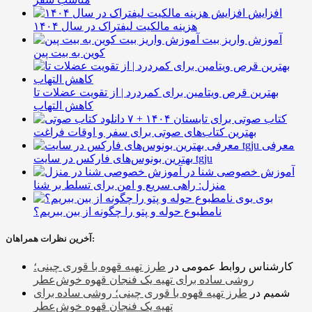
افزایش
هزینه مالکیت لیفتراک در سال ۱۴۰۴
آموزش واریز بیت
کوین به بیت پین
بهترین قرص ویتامین برای کمردرد | از تقویت عضلات تا
کاهش التهاب
۷ کتاب صوتی برای تابستان ۱۴۰۴ +
بهترین کتاب‌های صوتی برای سفر و اوقات فراغت
معرفی
بهترین بونوس‌های فارکس در سایت tgju
آموزش خصوصی شنا در
منزل: راهی سریع و امن برای تسلط بر شنا
بوی
نامطبوع حوله و پتو را چگونه از بین ببریم؟
آخرین نظرات همراهان:
کارشناس روابط عمومی
در
طرز تهیه قهوه با قوری چینی؛
روشی ساده برای تهیه یک فنجان قهوه خوش‌عطر
شمیم
در
طرز تهیه قهوه با قوری چینی؛ روشی ساده برای
تهیه یک فنجان قهوه خوش‌عطر