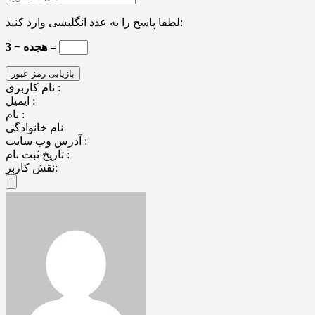
لطفا پاسخ را به عدد انگلیسی وارد کنید:
هجده − 3 =
نام کاربری :
ایمیل :
نام :
نام خانوادگی
آدرس وب سایت :
تاریخ ثبت نام :
نقش کاربر: