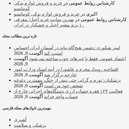
کارشناس روابط عمومی
در
خرید و فروش لوازم یدکی
کوماتسو
اکبری
در
خرید و فروش لوازم یدکی کوماتسو
کارشناس روابط عمومی
در
بهترین سایت خرید آجیل؛ معرفی
۱۰ برند معتبر آجیل و خشکبار در ایران
تازه ترین مطالب مجله
امیر شکوری: دشمن هیچ‌گاه نباید در آسمان ایران احساس
امنیت کند
آگوست 9, 2026
اعتماد عمومی فقط با خبرهای خوب ساخته نمی‌شود
آگوست
9, 2026
افتتاحیه رویداد محرم و عاشورا در آینه اسناد وزارت امور
خارجه برگزار شد
آگوست 9, 2026
پزشکیان: تورم و گرانی حتی پیش از جنگ، مهمترین دغدغه
شخص خود من است
آگوست 9, 2026
فعالیت ۱۲۴ فقره حساب ارزی دستگاه‌های اجرایی خارج از
حساب واحد خزانه
آگوست 9, 2026
مهم‌ترین تایپک‌های مجله فارسی
آشپزی
پزشکی و سلامت