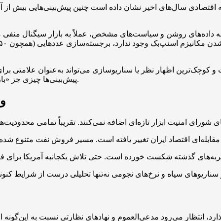
اقتصادی سال‌های اخیر نشان داده است چنین پیش‌بینی‌هایی بیش از آن
ه داده‌های روشن و سیاست‌های مشخص، عملاً به بازار سیگنال منفی می
و کوچک‌ترین اظهار نظر یا سناریوسازی می‌تواند به‌عنوان علامتی برا
پیش‌بینی‌ها چیزی جز «بازی با افکار عمومی» و «ریختن بنزین بر آتش انتظارات تورمی» نیست.
وا
ی شورای امنیت ابزار تازه‌ای اضافه نمی‌کنند. تقریباً تمامی محدودیت‌
د، انتظار می‌رود مدعی‌العموم و نهادهای نظارتی نسبت به این‌گونه 