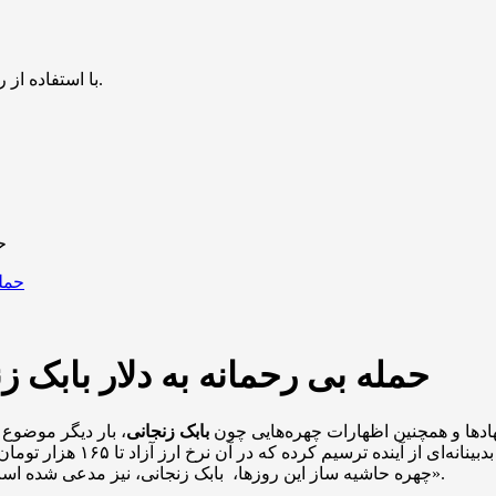
با استفاده از روش‌های زیر می‌توانید این صفحه را با دوستان خود به اشتراک بگذارید.
ح
حمله بی رحمانه به دلار بابک 
ادها و همچنین اظهارات چهره‌هایی چون
بابک زنجانی
، بار دیگر موضوع 
معاونت بین الملل اتاق بازرگ
چهره حاشیه ساز این روزها، بابک زنجانی، نیز مدعی شده است «فرزین اگر رو این روش بمونه دلار ۱۵۰ هم خواهیم دید، شک نکنید».