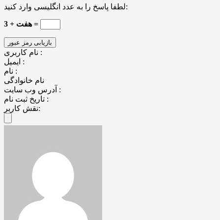
لطفا پاسخ را به عدد انگلیسی وارد کنید:
3 + هفت =
نام کاربری :
ایمیل :
نام :
نام خانوادگی
آدرس وب سایت :
تاریخ ثبت نام :
نقش کاربر: