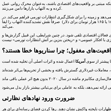
که مبتنی بر واقعیت‌های اقتصادی باشند، به‌عنوان محرک روانی عمل
کرده و به التهاب بازارها دامن می‌زنند.
‌دهد و زمینه را برای شکل‌گیری انتظارات تورمی فراهم می‌کند. در
شرایطی که هنوز هیچ قطعیت حقوقی یا اجرایی درباره فعال شدن مکانیزم اسنپ‌بک وجود ندارد، برجسته‌سازی عددهایی (همچون ۱۵۰ یا ۱۶۵ هزار تومان برای دلار) صرفاً نقش تشدیدکننده التهاب را ایفا
می‌کند.
ی فعالان اقتصادی تلقی شود. در چنین شرایطی، این قبیل گزارش‌ها و
قعیت‌های مغفول؛ چرا سناریوها خطا هستند؟
ها پیشتر از سوی
آمریکا
ضرورت ورود نهادهای نظارتی
اظهارات ناپخته واکنش نشان دهند. رها کردن فضای رسانه‌ای برای هر