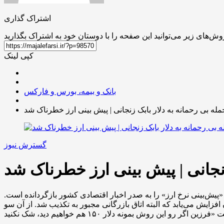
اشتراک گذاری
کپی لینک
بانک و بیمه، بورس و فارکس
مله بی رحمانه به دلار بابک زنجانی | پیش بینی ارز خطرناک شد
گسترش نیوز
زنجانی | پیش بینی ارز خطرناک شد
«پیش‌بینی نرخ ارز» را به صدر اخبار اقتصادی کشور بازگردانده است.
انی ایران در گزارشی سناریوی بدبینانه‌ای از آینده ترسیم کرده که در آن نرخ ارز آزاد تا ۱۶۵ هزار تومان افزایش می‌یابد که البته اتاق بازرگانی مجبور به تکذیب شد. از آن سو