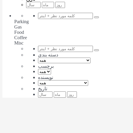
Parking
Gas
Food
Coffee
Misc
دسته بندی
برچسب
نویسنده
تاریخ