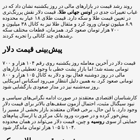
روند رشد قیمت در بازار‌های مالی در روز یکشنبه نشان داد که در
غیاب تغییرات جدی در
اونس جهانی طلا
، قیمت دلار نقش پررنگ‌تری
در تعیین قیمت طلا و سکه دارد. قیمت طلای ۱۸ عیار به محدوده
۸.۹ میلیون تومان ورود کرد و مثقال طلا نیز به کانال ۳۸ میلیون و
۷۰۰ هزار تومان صعود کرد. همزمان، قطعات مختلف سکه
رشد‌های چند کانالی را تجربه کردند.
پیش‌بینی قیمت دلار
قیمت دلار در آخرین معامله روز یکشنبه روی رقم ۱۰۴ هزار و ۷۰۰
تومانی بسته شد؛ اما بازار پشت خطی با وجود تعطیلی بازار‌های
مالی در روز دوشنبه فعال بود و دلار به کانال ۱۰۵ هزار و ۸۰۰
تومانی صعود کرد. به همین دلیل انتظار می‌رود اسکناس آمریکایی
روز سه‌شنبه نیز در مدار صعودی بازگشایی شود.
کارشناسان اقتصادی معتقدند در صورت ادامه نگرانی‌های سیاسی و
نبود سیگنال مثبت، احتمال آزمون سقف‌های بالاتر برای قیمت دلار
وجود دارد. با این حال، برخی فعالان معتقدند بازار بخشی از مسیر را
پیش‌خور کرده و در صورت ورود بانک مرکزی یا ارسال پیام‌های
حمایتی از سوی
روسیه
و چین، قیمت دلار می‌تواند در همان محدوده
۱۰۴ تا ۱۰۵ هزار تومان ماندگار شود.