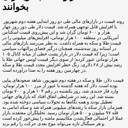
بخوانند
روند قیمت در بازارهای مالی طی دو روز ابتدایی هفته دوم شهریور
با افزایش قابل توجهی همراه شد. قیمت دلار طی دور روز چهار
هزار و ۶۰۰ تومان گران شد و این پیش‌روی قیمت اسکناس
آمریکایی در منطقه ۱۰۰ هزار تومانی، افزایش‌های میلیونی را در
قیمت طلا و سکه به همراه داشت. به نظر می‌رسد بازارهای مالی
در آستانه روز سه‌شنبه، همچنان درگیر فضای پرالتهاب سیاسی‌
است؛ زیرا که قیمت دلار در بازار پشت خطی از میانه کانال ۱۰۵
هزار تومانی عبور کرده؛ از سوی دیگر قیمت اونس جهانی طلا با
رشد بیش از ۲۸ دلاری، زنگ خطر افزایش مجدد قیمت طلا و سکه
در چهارمین روز هفته را به صدا درآورده است.
قیمت دلار، طلا و سکه در هفته دوم شهریور، شاهد صعود‌های پیاپی
بوده است. دلار که هفته گذشته با عبور از مرز ۱۰۰ هزار تومان،
وارد فاز جدیدی شد، روز یکشنبه در رقم ۱۰۴ هزار و ۷۰۰ تومان
بسته شد. این رشد در شرایطی اتفاق افتاد که بازار‌های جهانی
تعطیل بودند و همه نگاه‌ها به تحولات سیاسی دوخته شده بود.
همزمان بازار سکه با رشد‌های میلیونی همراه شد و سکه امامی به
قله ۹۷ میلیون و ۵۰۰ هزار تومان رسید. تحلیلگران معتقدند بازار
عملا اثر احتمالی فعال‌شدن مکانیسم ماشه را پیش‌خور کرده است
و هر سیگنال تازه می‌تواند موج بعدی حرکت را رقم بزند.