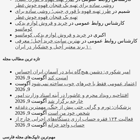
روشی ساده برای تهیه یک فنجان قهوه خوش‌عطر
شمیم
در
طرز تهیه قهوه با قوری چینی؛ روشی ساده برای
تهیه یک فنجان قهوه خوش‌عطر
کارشناس روابط عمومی
در
خرید و فروش لوازم یدکی
کوماتسو
اکبری
در
خرید و فروش لوازم یدکی کوماتسو
کارشناس روابط عمومی
در
بهترین سایت خرید آجیل؛ معرفی
۱۰ برند معتبر آجیل و خشکبار در ایران
تازه ترین مطالب مجله
امیر شکوری: دشمن هیچ‌گاه نباید در آسمان ایران احساس
امنیت کند
آگوست 9, 2026
اعتماد عمومی فقط با خبرهای خوب ساخته نمی‌شود
آگوست
9, 2026
افتتاحیه رویداد محرم و عاشورا در آینه اسناد وزارت امور
خارجه برگزار شد
آگوست 9, 2026
پزشکیان: تورم و گرانی حتی پیش از جنگ، مهمترین دغدغه
شخص خود من است
آگوست 9, 2026
فعالیت ۱۲۴ فقره حساب ارزی دستگاه‌های اجرایی خارج از
حساب واحد خزانه
آگوست 9, 2026
مهم‌ترین تایپک‌های مجله فارسی