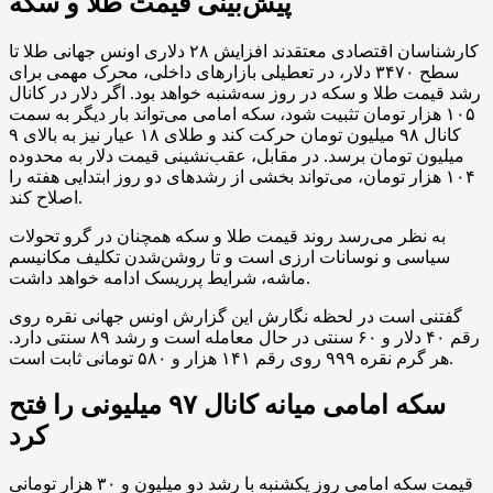
پیش‌بینی قیمت طلا و سکه
کارشناسان اقتصادی معتقدند افزایش ۲۸ دلاری اونس جهانی طلا تا
سطح ۳۴۷۰ دلار، در تعطیلی بازار‌های داخلی، محرک مهمی برای
رشد قیمت طلا و سکه در روز سه‌شنبه خواهد بود. اگر دلار در کانال
۱۰۵ هزار تومان تثبیت شود، سکه امامی می‌تواند بار دیگر به سمت
کانال ۹۸ میلیون تومان حرکت کند و طلای ۱۸ عیار نیز به بالای ۹
میلیون تومان برسد. در مقابل، عقب‌نشینی قیمت دلار به محدوده
۱۰۴ هزار تومان، می‌تواند بخشی از رشد‌های دو روز ابتدایی هفته را
اصلاح کند.
به نظر می‌رسد روند قیمت طلا و سکه همچنان در گرو تحولات
سیاسی و نوسانات ارزی است و تا روشن‌شدن تکلیف مکانیسم
ماشه، شرایط پرریسک ادامه خواهد داشت.
گفتنی است در لحظه نگارش این گزارش اونس جهانی نقره روی
رقم ۴۰ دلار و ۶۰ سنتی در حال معامله است و رشد ۸۹ سنتی دارد.
هر گرم نقره ۹۹۹ روی رقم ۱۴۱ هزار و ۵۸۰ تومانی ثابت است.
سکه امامی میانه کانال ۹۷ میلیونی را فتح
کرد
قیمت سکه امامی روز یکشنبه با رشد دو میلیون و ۳۰ هزار تومانی