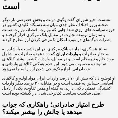
است
نشست اخیر شورای گفت‌وگوی دولت و بخش خصوصی بار دیگر
صحنه بروز اختلاف نظر جدی میان سه دستگاه کلیدی کشور در
حوزه سیاست‌های ارزی شد؛ جایی که وزارت اقتصاد، وزارت صمت
و سازمان توسعه تجارت در مقابل بانک مرکزی قرار گرفتند و
نظرات دوگانه‌ای در مورد امکان تک‌نرخی کردن ارز مطرح کردند.
صالح عسگری، نماینده بانک مرکزی، در این نشست با اشاره به
ساختار صادرات و
واردات ایران
گفت: «عمده صادرات ما شامل
مواد خام و نیمه‌خام است و در مقابل، واردات کشور بیشتر کالاهای
تمام‌شده محسوب می‌شود. این عدم همگنی کالاهای وارداتی و
صادراتی، اجازه تک‌نرخی شدن ارز را به ما نمی‌دهد.»
او توضیح داد که بیش از ۷۰ درصد واردات ایران مواد اولیه و کالاهای
اساسی حساس به قیمت است و در مقابل، ۳۰ درصد دیگر واردات
کشندگی قیمتی بالایی دارند. به گفته او همین تفاوت، یکی از دلایل
اصلی شکست سیاست تک‌نرخی شدن در گذشته بوده است.
طرح امتیاز صادراتی؛ راهکاری که جواب
میدهد یا چالش را بیشتر میکند؟