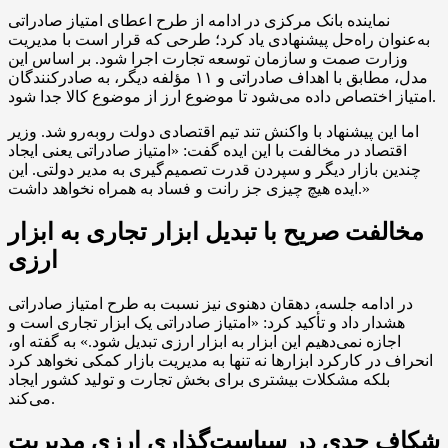
نماینده بانک مرکزی در ادامه از طرح اعطای امتیاز صادراتی
به‌عنوان راه‌حل پیشنهادی یاد کرد؛ طرحی که قرار است با مدیریت
وزارت صمت و سازمان توسعه تجارت اجرا شود. بر اساس این
مدل، مطابق با اهداف صادراتی و ۱۱ مؤلفه دیگر، به صادرکنندگان
امتیاز اختصاص داده می‌شود تا موضوع ارز از موضوع کالا جدا شود.
اما این پیشنهاد با واکنش تند تیم اقتصادی دولت روبه‌رو شد. وزیر
اقتصاد در مخالفت با این ایده گفت: «امتیاز صادراتی یعنی ایجاد
چندین بازار دیگر و سپردن قدرت تصمیم‌گیری به مدیر دولتی. این
ایده هیچ چیزی جز رانت و فساد به همراه نخواهد داشت.»
مخالفت صریح با تبدیل ابزار تجاری به ابزار
ارزی
در ادامه جلسه، دهقان دهنوی نیز نسبت به طرح امتیاز صادراتی
هشدار داد و تأکید کرد: «امتیاز صادراتی یک ابزار تجاری است و
اجازه نمی‌دهیم این ابزار به ابزار ارزی تبدیل شود.» به گفته او،
انحراف در کارکرد ابزارها نه تنها به مدیریت بازار کمکی نخواهد کرد
بلکه مشکلات بیشتری برای بخش تجارت و تولید کشور ایجاد
می‌کند.
شکاف جدی در سیاست‌گذاری ارزی مدیریت