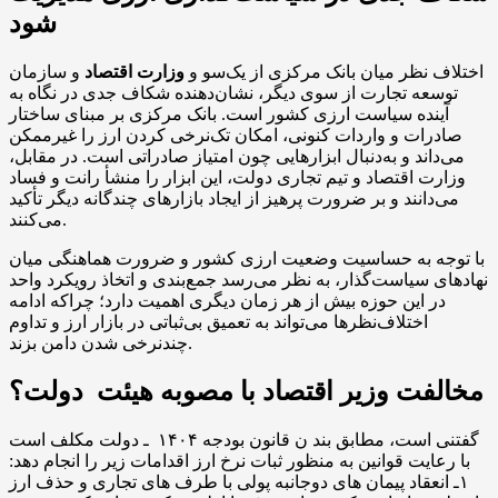
شود
اختلاف نظر میان بانک مرکزی از یک‌سو و
وزارت اقتصاد
و سازمان
توسعه تجارت از سوی دیگر، نشان‌دهنده شکاف جدی در نگاه به
آینده سیاست ارزی کشور است. بانک مرکزی بر مبنای ساختار
صادرات و واردات کنونی، امکان تک‌نرخی کردن ارز را غیرممکن
می‌داند و به‌دنبال ابزارهایی چون امتیاز صادراتی است. در مقابل،
وزارت اقتصاد و تیم تجاری دولت، این ابزار را منشأ رانت و فساد
می‌دانند و بر ضرورت پرهیز از ایجاد بازارهای چندگانه دیگر تأکید
می‌کنند.
با توجه به حساسیت وضعیت ارزی کشور و ضرورت هماهنگی میان
نهادهای سیاست‌گذار، به نظر می‌رسد جمع‌بندی و اتخاذ رویکرد واحد
در این حوزه بیش از هر زمان دیگری اهمیت دارد؛ چراکه ادامه
اختلاف‌نظرها می‌تواند به تعمیق بی‌ثباتی در بازار ارز و تداوم
چندنرخی شدن دامن بزند.
مخالفت وزیر اقتصاد با مصوبه هیئت دولت؟
گفتنی است، مطابق بند ن قانون بودجه ۱۴۰۴ ـ دولت مکلف است
با رعایت قوانین به منظور ثبات نرخ ارز اقدامات زیر را انجام دهد:
۱ـ انعقاد پیمان های دوجانبه پولی با طرف های تجاری و حذف ارز