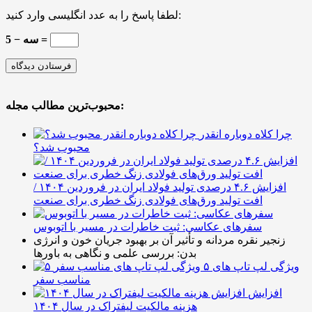
لطفا پاسخ را به عدد انگلیسی وارد کنید:
5 − سه =
محبوب‌ترین مطالب مجله:
چرا کلاه دوباره انقدر
محبوب شد؟
افزایش ۴.۶ درصدی تولید فولاد ایران در فروردین ۱۴۰۴ /
افت تولید ورق‌های فولادی زنگ خطری برای صنعت
سفرهای عکاسی: ثبت خاطرات در مسیر با اتوبوس
زنجیر نقره مردانه و تأثیر آن بر بهبود جریان خون و انرژی
بدن: بررسی علمی و نگاهی به باورها
۵ ویژگی لپ تاپ های
مناسب سفر
افزایش
هزینه مالکیت لیفتراک در سال ۱۴۰۴