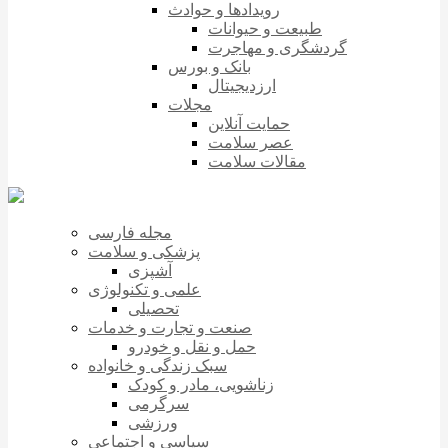
رویدادها و حوادث
طبیعت و حیوانات
گردشگری و مهاجرت
بانک و بورس
ارزدیجیتال
مجلات
حمایت آنلاین
عصر سلامت
مقالات سلامت
مجله فارسی
پزشکی و سلامت
آشپزی
علمی و تکنولوژی
تحصیلی
صنعت و تجارت و خدمات
حمل و نقل و خودرو
سبک زندگی و خانواده
زناشویی، مادر و کودک
سرگرمی
ورزشی
سیاسی و اجتماعی