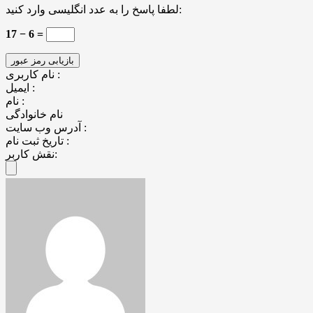
لطفا پاسخ را به عدد انگلیسی وارد کنید:
17 − 6 =
نام کاربری :
ایمیل :
نام :
نام خانوادگی
آدرس وب سایت :
تاریخ ثبت نام :
نقش کاربر: