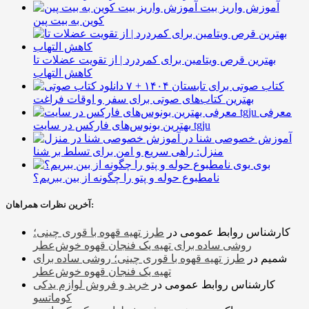
آموزش واریز بیت
کوین به بیت پین
بهترین قرص ویتامین برای کمردرد | از تقویت عضلات تا
کاهش التهاب
۷ کتاب صوتی برای تابستان ۱۴۰۴ +
بهترین کتاب‌های صوتی برای سفر و اوقات فراغت
معرفی
بهترین بونوس‌های فارکس در سایت tgju
آموزش خصوصی شنا در
منزل: راهی سریع و امن برای تسلط بر شنا
بوی
نامطبوع حوله و پتو را چگونه از بین ببریم؟
آخرین نظرات همراهان:
کارشناس روابط عمومی
در
طرز تهیه قهوه با قوری چینی؛
روشی ساده برای تهیه یک فنجان قهوه خوش‌عطر
شمیم
در
طرز تهیه قهوه با قوری چینی؛ روشی ساده برای
تهیه یک فنجان قهوه خوش‌عطر
کارشناس روابط عمومی
در
خرید و فروش لوازم یدکی
کوماتسو