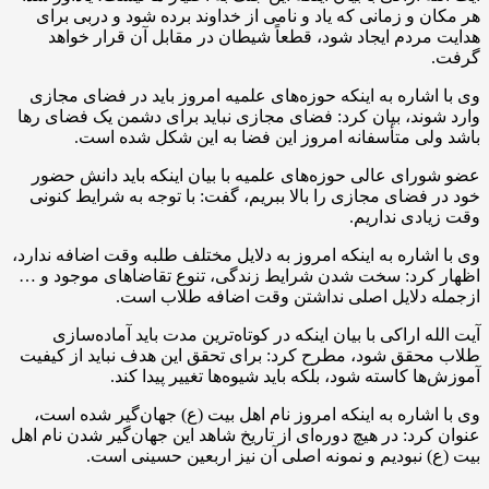
هر مکان و زمانی که یاد و نامی از خداوند برده شود و دربی برای
هدایت مردم ایجاد شود، قطعاً شیطان در مقابل آن قرار خواهد
گرفت.
وی با اشاره به اینکه حوزه‌های علمیه امروز باید در فضای مجازی
وارد شوند، بیان کرد: فضای مجازی نباید برای دشمن یک فضای رها
باشد ولی متأسفانه امروز این فضا به این شکل شده است.
عضو شورای عالی حوزه‌های علمیه با بیان اینکه باید دانش حضور
خود در فضای مجازی را بالا ببریم، گفت: با توجه به شرایط کنونی
وقت زیادی نداریم.
وی با اشاره به اینکه امروز به دلایل مختلف طلبه وقت اضافه ندارد،
اظهار کرد: سخت شدن شرایط زندگی، تنوع تقاضاهای موجود و …
ازجمله دلایل اصلی نداشتن وقت اضافه طلاب است.
آیت الله اراکی با بیان اینکه در کوتاه‌ترین مدت باید آماده‌سازی
طلاب محقق شود، مطرح کرد: برای تحقق این هدف نباید از کیفیت
آموزش‌ها کاسته شود، بلکه باید شیوه‌ها تغییر پیدا کند.
وی با اشاره به اینکه امروز نام اهل بیت (ع) جهان‌گیر شده است،
عنوان کرد: در هیچ دوره‌ای از تاریخ شاهد این جهان‌گیر شدن نام اهل
بیت (ع) نبودیم و نمونه اصلی آن نیز اربعین حسینی است.