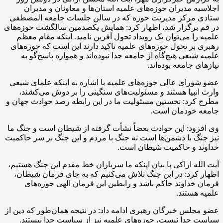
اجلاسیه مدیران حوزه‌های علمیه استان‌ها و معاونان و مدیران
ستادی مرکز مدیریت حوزه که در سالن جلسات جامعه المصطفی
در قم برگزار شد، اظهار کرد: همایش یکصدمین سالگشت حوزه‌های
علمیه را می‌توان یک رویداد تحول آفرین نامید. اینکه مقام معظم
رهبری بر تحول حوزه‌های علمیه تاکید دارند این است که حوزه‌های
علمیه شیعی هیچ‌گاه از جامعه جدا نبوده‌اند و همواره پاسخ‌گو به
نیازهای جامعه بوده‌اند.
عضو شورای عالی حوزه‌های علمیه با اشاره به اینکه علمای شیعی
وارث انبیا هستند و مسئولیت‌های سنگینی را بر دوش می‌کشند،
مطرح کرد: نخستین مسئولیت ما در این رابطه رصد حوادث جهان و
جامعه خودمان است.
وی افزود: این حوادث بعضاً نشأت گرفته از شیطان است و جنگ ما
نیز جنگ با دشمن‌ها است نه جنگ با مردم و این جنگ بر سر حاکمیت
خداوند و حاکمیت شیطان است.
آیت الله اراکی با بیان اینکه ما سربازان خط مقدم این جنگ هستیم،
اظهار کرد: در این جنگ تلاش می‌کنیم که به جای فرمان شیطان،
فرمان خداوند حاکم باشد و رابطین این فرمان الهی حوزه‌های
علمیه هستند.
عضو مجلس خبرگان رهبری ادامه داد: در نتیجه همان‌طور که دین از
سیاست جدا نیست، حوزه‌های علمیه نیز از سیاست جدا نیستند.