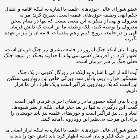
عضو شورای عالی حوزه‌های علمیه با اشاره به اینکه اقامه و انتقال
حکم الهی وظیفه حوزه‌های علمیه است، تصریح کرد: امر به
معروف و نهی از منکر به این معنی نیست که تنها در مقام سخن
معروف را توصیه کنند، بلکه وظیفه ما این است که دانش فرمان
الهی را در جامعه ترویج کنیم و هم مقدمات اقامه آن را نیز بر عهده
بگیریم.
وی با بیان اینکه جنگ امروز در جامعه بشری نیز جنگ فرمان است،
اظهار کرد: در آفرینش کسی نمی‌تواند با خداوند بجنگد در نتیجه جنگ
فعلی جنگ بر سر فرمان است.
آیت الله اراکی با اشاره به اینکه در روزگار کنونی در یک جنگ
سهمگین قرار داریم، یادآور شد: ویژگی خاص این رویارویی سنگین
این است که یک رویارویی فراگیر است و یک طرف آن ما قرار
داریم.
وی با بیان اینکه حضور ما در راستای اجرای فرمان الهی است،
گفت: این درگیری نه تنها در بعد جغرافیایی بلکه از نظر شیوه‌ها،
ابعاد و … نیز فراگیر است و حوزه‌های علمیه نیز باید خودشان را
برای این مرحله بی‌نظیر این رویارویی آماده کنند.
عضو شورای عالی حوزه‌های علمیه با اشاره به اینکه ابزار اصلی ما
در این جنگ فکر و بیان است، اظهار کرد: باید دانش خود را باید به