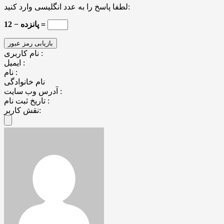
لطفا پاسخ را به عدد انگلیسی وارد کنید:
پانزده − 12 =
نام کاربری :
ایمیل :
نام :
نام خانوادگی
آدرس وب سایت :
تاریخ ثبت نام :
نقش کاربر: