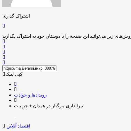
اشتراک گذاری
کپی لینک
رویدادها و حوادث
تیراندازی مرگبار در همدان + جزییات
اقتصاد آنلاین