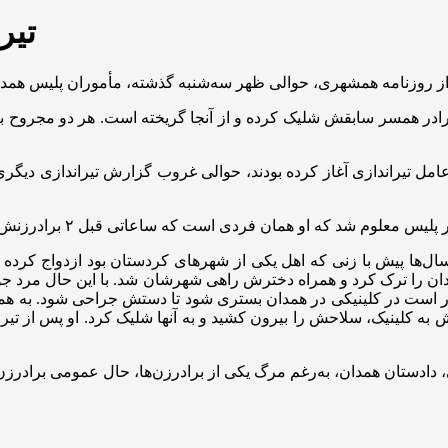
تیر
ل تیراندازی آغاز کرده بودند، حوالی غروب گزارش تیراندازی دیگری ب
ن را ترک کرد و همراه دخترش راهی شهرشان شد. با این حال مرد جوان ک
رد می‌دانست که دخترش روز سه‌شنبه ۱۴اسفند قرار است در کلینیکی در همدان بستری شود تا د
، در سالن انتظار نشست و به محض ورود ۲ برادرزنش به کلینیک، سلاحش را بیرون کشید و به آنها 