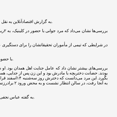
به گزارش اقتصادآنلاین به نقل از روزنامه همشهری، حوالی ظهر سه‌شنبه گذشته، مأموران پلیس همدان در جریان تیراندازی در یک کلینیک معروف در این شهر قرار گرفتند.
در شرایطی که تیمی از مأموران تحقیقاتشان را برای دستگیری عام
با حضور پلیس معلوم شد که او همان فردی است که ساعاتی قبل ۲ برادرزنش را در کلینیک هدف گلوله قرار داده و یکی از آنها را به قتل رسانده بود.
بودند. حضانت دختربچه با مادرش بود و این زن پس از جدایی، همدا
بگیرد. این م
به آنجا رفت
به‌ گفته عباس نجفی، دادستان همدان، به‌رغم مرگ یکی از برادرزن‌ها، حال عمومی برادرزن دیگر مساعد گزارش شده و وی همچنان در بیمارستان بستری است.