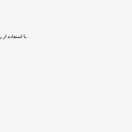
با استفاده از روش‌های زیر می‌توانید این صفحه را با دوستان خود به اشتراک بگذارید.