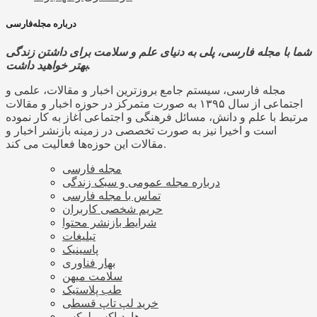
درباره مجله‌فارسی
شما با مجله فارسی، پلی به دنیای علم و سلامت برای داشتن زندگی
بهتر خواهید داشت.
مجله فارسی، سیستم جامع بروزترین اخبار و مقالات، علمی و
اجتماعی از سال ۱۳۹۵ به صورت متمرکز در حوزه اخبار و مقالات
مرتبط با علم و دانش، مسائل فرهنگی و اجتماعی آغاز به کار نموده
است و اخیرا نیز به صورت تخصصی در زمینه بازنشر اخبار و
مقالات این حوزه‌ها فعالیت می کند.
مجله فارسی
درباره مجله عمومی و سبک زندگی
تماس با مجله فارسی
حریم شخصی کاربران
شرایط بازنشر محتوا
تبلیغات
پاسینیک
بهار فناوری
سلامت میهن
طب پلاستیک
خرید لپ تاپ قسطی
هاردباکس لوکس