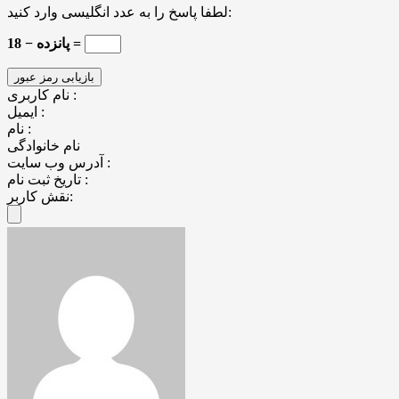
لطفا پاسخ را به عدد انگلیسی وارد کنید:
18 − پانزده =
نام کاربری :
ایمیل :
نام :
نام خانوادگی
آدرس وب سایت :
تاریخ ثبت نام :
نقش کاربر: