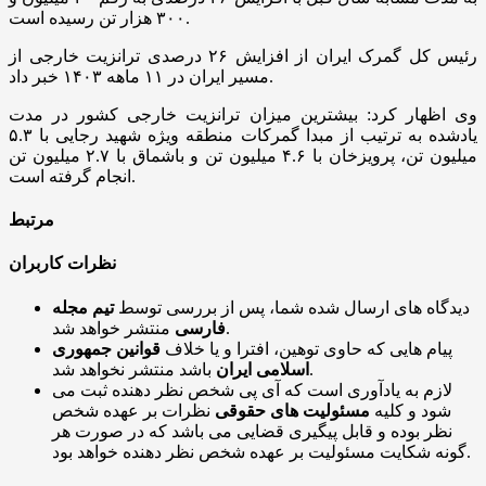
۳۰۰ هزار تن رسیده است.
رئیس کل گمرک ایران از افزایش ۲۶ درصدی ترانزیت خارجی از
مسیر ایران در ۱۱ ماهه ۱۴۰۳ خبر داد.
وی اظهار کرد: بیشترین میزان ترانزیت خارجی کشور در مدت
یادشده به ترتیب از مبدا گمرکات منطقه ویژه شهید رجایی با ۵.۳
میلیون تن، پرویزخان با ۴.۶ میلیون تن و باشماق با ۲.۷ میلیون تن
انجام گرفته است.
مرتبط
نظرات کاربران
دیدگاه های ارسال شده شما، پس از بررسی توسط
تیم مجله
منتشر خواهد شد.
فارسی
پیام هایی که حاوی توهین، افترا و یا خلاف
قوانین جمهوری
باشد منتشر نخواهد شد.
اسلامی ایران
لازم به یادآوری است که آی پی شخص نظر دهنده ثبت می
شود و کلیه
مسئولیت های حقوقی
نظرات بر عهده شخص
نظر بوده و قابل پیگیری قضایی می باشد که در صورت هر
گونه شکایت مسئولیت بر عهده شخص نظر دهنده خواهد بود.