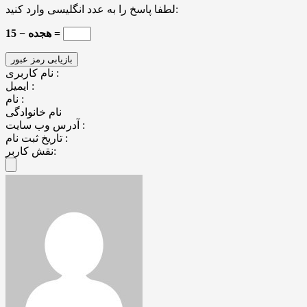
لطفا پاسخ را به عدد انگلیسی وارد کنید:
هجده − 15 =
نام کاربری :
ایمیل :
نام :
نام خانوادگی
آدرس وب سایت :
تاریخ ثبت نام :
نقش کاربر: