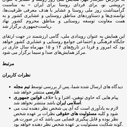
«رویشی نو، برای فردای روستا برای ایران » به مناسبت
گرامیداشت روز ملی روستا و عشایر با هدف معرفی ظرفیت‌ها،
توانمندی‌ها و دستاوردهای مناطق روستایی و عشایری کشور و به
همت معاونت توسعه روستایی و مناطق محروم کشور نهاد
ریاست‌جمهوری برگزار شد.
این همایش به عنوان رویدادی ملی، گامی ارزشمند در جهت ارتقای
جایگاه فرهنگی و اجتماعی جوامع روستایی و عشایری کشور خواهد
بود که امروز و فردا در تاریخ‌های ۱۴ و ۱۵ مهرماه سال جاری در
مرکز همایش‌های صدا و سیما برگزار می شود.
مرتبط
نظرات کاربران
دیدگاه های ارسال شده شما، پس از بررسی توسط
تیم مجله
منتشر خواهد شد.
فارسی
پیام هایی که حاوی توهین، افترا و یا خلاف
قوانین جمهوری
باشد منتشر نخواهد شد.
اسلامی ایران
لازم به یادآوری است که آی پی شخص نظر دهنده ثبت می
شود و کلیه
مسئولیت های حقوقی
نظرات بر عهده شخص
نظر بوده و قابل پیگیری قضایی می باشد که در صورت هر
گونه شکایت مسئولیت بر عهده شخص نظر دهنده خواهد بود.