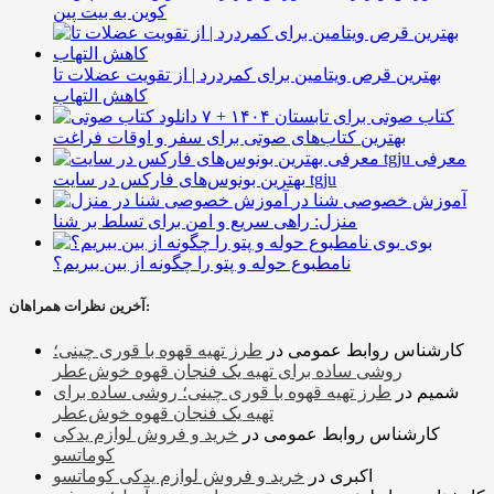
کوین به بیت پین
بهترین قرص ویتامین برای کمردرد | از تقویت عضلات تا
کاهش التهاب
۷ کتاب صوتی برای تابستان ۱۴۰۴ +
بهترین کتاب‌های صوتی برای سفر و اوقات فراغت
معرفی
بهترین بونوس‌های فارکس در سایت tgju
آموزش خصوصی شنا در
منزل: راهی سریع و امن برای تسلط بر شنا
بوی
نامطبوع حوله و پتو را چگونه از بین ببریم؟
آخرین نظرات همراهان:
کارشناس روابط عمومی
در
طرز تهیه قهوه با قوری چینی؛
روشی ساده برای تهیه یک فنجان قهوه خوش‌عطر
شمیم
در
طرز تهیه قهوه با قوری چینی؛ روشی ساده برای
تهیه یک فنجان قهوه خوش‌عطر
کارشناس روابط عمومی
در
خرید و فروش لوازم یدکی
کوماتسو
اکبری
در
خرید و فروش لوازم یدکی کوماتسو