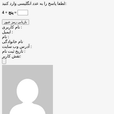
لطفا پاسخ را به عدد انگلیسی وارد کنید:
4 + پنج =
نام کاربری :
ایمیل :
نام :
نام خانوادگی
آدرس وب سایت :
تاریخ ثبت نام :
نقش کاربر: