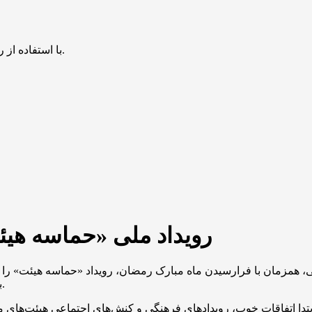
با استفاده از روش‌های زیر می‌توانید این صفحه را با دوستان خود به اشتراک بگذارید.
رویداد ملی «حماسه هیئ
همزمان با فرارسیدن ماه مبارک رمضان، رویداد «حماسه هیئت» را برگ
بازتاب اتفاقات بزرگی است که در بستر مجالس مذهبی رقم می‌خورد.
 ابتدا اتفاقات خوب، رویدادهای فرهنگی و کنش‌های اجتماعی هیئت‌های