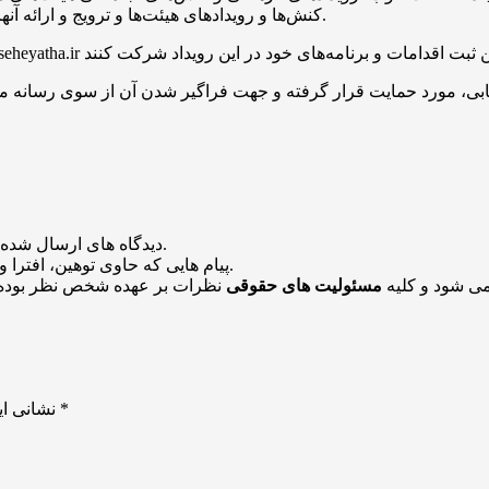
کنش‌ها و رویدادهای هیئت‌ها و ترویج و ارائه آنها در فضای رسانه‌ای کشور به جهت الگودهی آن به سایر هیئت‌ها است.
بی، مورد حمایت قرار گرفته و جهت فراگیر شدن آن از سوی رسانه ملی و
منتشر خواهد شد.
دیدگاه های ارسال شده
باشد منتشر نخواهد شد.
پیام هایی که حاوی توهین، افترا و
می شود و کلیه
مسئولیت های حقوقی
نظرات بر عهده شخص نظر بوده 
*
بخش‌های موردنیاز علامت‌گذاری شده‌اند
نشانی ای