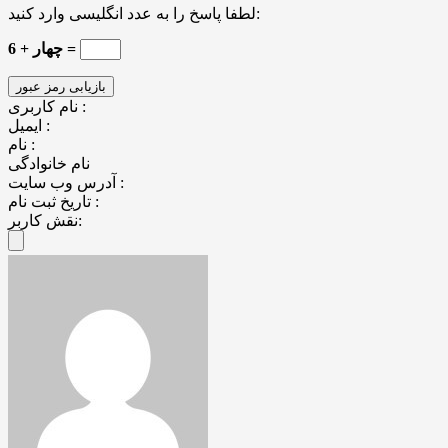
لطفا پاسخ را به عدد انگلیسی وارد کنید:
چهار + 6 =
نام کاربری :
ایمیل :
نام :
نام خانوادگی
آدرس وب سایت :
تاریخ ثبت نام :
نقش کاربر: