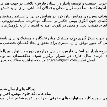
کلیدی چون الگوی بومی حکمرانی
مسأله
مهاجرت، سیاست‌پژوهی مه
 حاکمیتی، دینی و مدنی در تقویت امید به آینده، با ارائه پژوهش‌ها
آذرماه سال جاری در شیراز برگزار شود؛ علاقه‌مندان می‌توانند برای کسب اطلاعات بیشتر
به آدرس engcac@gmail.com ایمیل نمایند.
https://eitaa.com/KssiChannel مراجعه نمایند و 
منتشر خواهد شد.
دیدگاه های ارسال شده
باشد منتشر نخواهد شد.
پیام هایی که حاوی توهین، افترا و
می شود و کلیه
مسئولیت های حقوقی
نظرات بر عهده شخص نظر بوده 