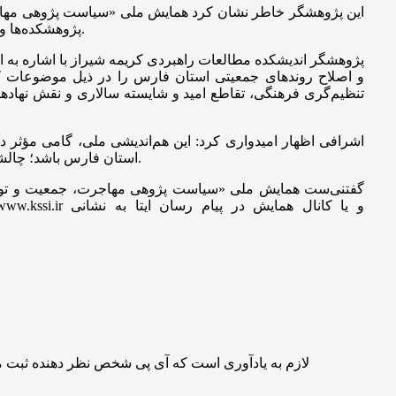
پژوهشکده‌ها و اندیشکده‌ها، صاحب‌نظران محلی و فعالان اجتماعی، برای تولید دانش کاربردی و ارائه الگوهای بومی و آینده‌ساز در این حوزه راهبردی است.
و اصلاح روندهای جمعیتی استان فارس را در ذیل موضوعات 
تنظیم‌گری فرهنگی، تقاطع امید و شایسته سالاری و نقش نهادهای
استان فارس باشد؛ چالشی که عبور موفق از آن، بستری برای تحقق و ایجاد گفتمان تخصصی میان پژوهشگران، سیاست‌گذاران و فعالان اجتماعی فراهم خواهد کرد.
لازم به یادآوری است که آی پی شخص نظر دهنده ثبت 