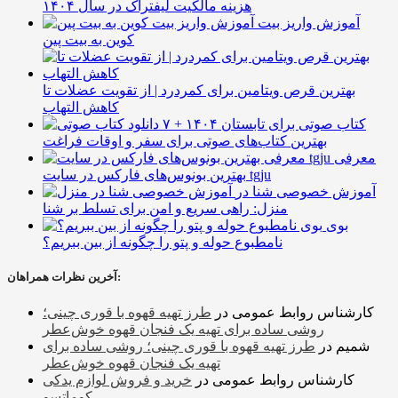
هزینه مالکیت لیفتراک در سال ۱۴۰۴
آموزش واریز بیت
کوین به بیت پین
بهترین قرص ویتامین برای کمردرد | از تقویت عضلات تا
کاهش التهاب
۷ کتاب صوتی برای تابستان ۱۴۰۴ +
بهترین کتاب‌های صوتی برای سفر و اوقات فراغت
معرفی
بهترین بونوس‌های فارکس در سایت tgju
آموزش خصوصی شنا در
منزل: راهی سریع و امن برای تسلط بر شنا
بوی
نامطبوع حوله و پتو را چگونه از بین ببریم؟
آخرین نظرات همراهان:
کارشناس روابط عمومی
در
طرز تهیه قهوه با قوری چینی؛
روشی ساده برای تهیه یک فنجان قهوه خوش‌عطر
شمیم
در
طرز تهیه قهوه با قوری چینی؛ روشی ساده برای
تهیه یک فنجان قهوه خوش‌عطر
کارشناس روابط عمومی
در
خرید و فروش لوازم یدکی
کوماتسو