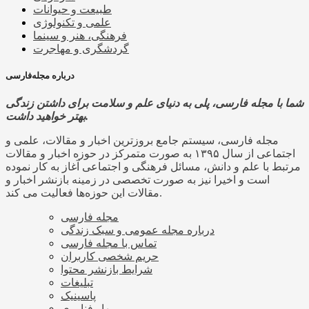
طبیعت و حیوانات
علمی و تکنولوژی
فرهنگی، هنر و سینما
گردشگری و مهاجرت
درباره مجله‌فارسی
شما با مجله فارسی، پلی به دنیای علم و سلامت برای داشتن زندگی
بهتر خواهید داشت.
مجله فارسی، سیستم جامع بروزترین اخبار و مقالات، علمی و
اجتماعی از سال ۱۳۹۵ به صورت متمرکز در حوزه اخبار و مقالات
مرتبط با علم و دانش، مسائل فرهنگی و اجتماعی آغاز به کار نموده
است و اخیرا نیز به صورت تخصصی در زمینه بازنشر اخبار و
مقالات این حوزه‌ها فعالیت می کند.
مجله فارسی
درباره مجله عمومی و سبک زندگی
تماس با مجله فارسی
حریم شخصی کاربران
شرایط بازنشر محتوا
تبلیغات
پاسینیک
بهار فناوری