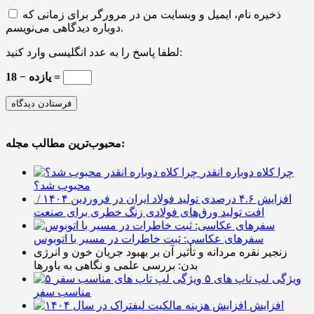
ذخیره نام، ایمیل و وبسایت من در مرورگر برای زمانی که
دوباره دیدگاهی می‌نویسم.
لطفا پاسخ را به عدد انگلیسی وارد کنید:
18 − یازده =
محبوب‌ترین مطالب مجله:
چرا کلاه دوباره انقدر
محبوب شد؟
افزایش ۴.۶ درصدی تولید فولاد ایران در فروردین ۱۴۰۴ /
افت تولید ورق‌های فولادی زنگ خطری برای صنعت
سفرهای عکاسی: ثبت خاطرات در مسیر با اتوبوس
زنجیر نقره مردانه و تأثیر آن بر بهبود جریان خون و انرژی
بدن: بررسی علمی و نگاهی به باورها
۵ ویژگی لپ تاپ های
مناسب سفر
افزایش