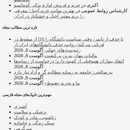
اکبری
در
خرید و فروش لوازم یدکی کوماتسو
کارشناس روابط عمومی
در
بهترین سایت خرید آجیل؛ معرفی
۱۰ برند معتبر آجیل و خشکبار در ایران
تازه ترین مطالب مجله
از سقوط در QS تا حذف از تایمز، وقتی سیاست دانشگاه را
قربانی می‌کند/ روایت حذف دانشگاه‌های ایران از
رتبه‌بندی‌های جهانی
آگوست 8, 2026
مالیات پنهان بنزین بی‌کیفیت
آگوست 8, 2026
انتقاد بیماران هموفیلی از کمبود دارو؛ درخواست از رسانه‌ها
آگوست 8, 2026
پیرصالحی: جامعه به رسانه مطالبه گر و آزاد نیاز دارد
آگوست 8, 2026
ما و تجربه «هبوط»
آگوست 8, 2026
مهم‌ترین تایپک‌های مجله فارسی
آشپزی
پزشکی و سلامت
زناشویی، مادر و کودک
سبک زندگی و خانواده
سرگرمی