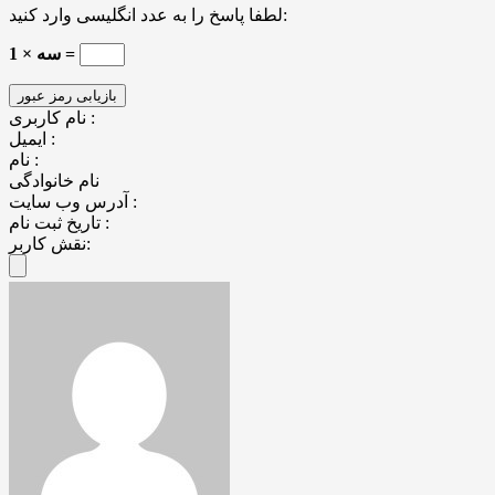
لطفا پاسخ را به عدد انگلیسی وارد کنید:
سه × 1 =
نام کاربری :
ایمیل :
نام :
نام خانوادگی
آدرس وب سایت :
تاریخ ثبت نام :
نقش کاربر: