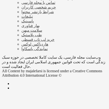
تماس با مجله فارسی
حریم شخصی کاربران
شرایط بازنشر محتوا
تبلیغات
پاسینیک
بهار فناوری
سلامت میهن
طب پلاستیک
خرید لپ تاپ قسطی
هاردباکس لوکس
نمایندگی یاسکاوا
وب‌سایت مجله فارسی، یک سایت کاملا تخصصی در حوزه سبک
زندگی است که تحت قوانین جمهوری اسلامی ایران ایجاد شده و در
حال فعالیت است.
All Content by majalefarsi is licensed under a Creative Commons
Attribution 4.0 International License ©️