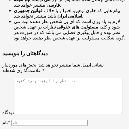
منتشر خواهد شد.
فارسی
پیام هایی که حاوی توهین، افترا و یا خلاف
قوانین جمهوری
باشد منتشر نخواهد شد.
اسلامی ایران
لازم به یادآوری است که آی پی شخص نظر دهنده ثبت می
شود و کلیه
مسئولیت های حقوقی
نظرات بر عهده شخص
نظر بوده و قابل پیگیری قضایی می باشد که در صورت هر
گونه شکایت مسئولیت بر عهده شخص نظر دهنده خواهد بود.
دیدگاهتان را بنویسید
نشانی ایمیل شما منتشر نخواهد شد.
بخش‌های موردنیاز
*
علامت‌گذاری شده‌اند
دیدگاه
نام*