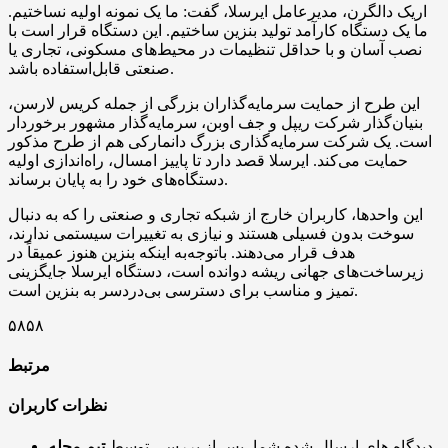
اریک دالگرن، مدیرعامل ایرسلا، گفت: ما یک نمونه اولیه نساختیم.
ما یک دستگاه کارآمد تولید بنزین ساختیم. این دستگاه قرار است با
نصب آسان و با حداقل تنظیمات در محیط‌های مسکونی، تجاری یا
صنعتی قابل‌استفاده باشد.
این طرح از حمایت سرمایه‌گذاران بزرگی از جمله کریس لارسن،
بنیان‌گذار شرکت ریپل و جف اوبن، سرمایه‌گذار مشهور برخوردار
است. یک شرکت سرمایه‌گذاری بزرگ دانمارکی هم از طرح مذکور
حمایت می‌کند. ایرسلا قصد دارد تا پاییز امسال، راه‌اندازی اولیه
دستگاه‌های خود را به پایان برساند.
این واحدها، کاربران خارج از شبکه تجاری و صنعتی را که به دنبال
سوخت بدون فسیلی هستند و نیازی به تغییرات سیستمی ندارند،
هدف قرار می‌دهند. باتوجه‌به اینکه بنزین هنوز عمیقاً در
زیرساخت‌های جهانی ریشه دوانده است، دستگاه ایرسلا جایگزینی
تمیز و مناسب برای دسترسی بی‌دردسر به بنزین است.
۵۸۵۸
مرتبط
نظرات کاربران
دیدگاه های ارسال شده شما، پس از بررسی توسط
تیم مجله