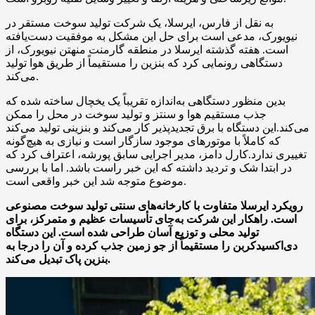
به نقل از فارس، ایرسلا، یک شرکت تولید سوخت مستقر در
نیویورک، مدعی است برای حل این مشکل به موفقیت دست‌یافته
است. هفته گذشته ایرسلا در منطقه گارمنت منهتن نیویورک، از
دستگاهی رونمایی کرد که بنزین را مستقیماً از طریق هوا تولید
می‌کند.
بدین منظور دستگاهی به‌اندازه تقریباً یک یخچال ساخته شده که
جذب مستقیم هوا و سنتز و تولید سوخت در محل را ممکن
می‌کند.این دستگاه با برق تجدیدپذیر کار می‌کند و بنزینی تولید می‌کند
که کاملاً با موتورهای موجود سازگار است و نیازی به هیچ‌گونه
تغییری ندارد.کارل دامز، مدیر اجرایی سابق پورشه، اعتراف کرد که
در ابتدا شک و تردید داشته که این خبر راست باشد. اما با بررسی
موضوع متوجه شد این خبر واقعی است.
رویکرد ایرسلا متفاوت با کارخانه‌های سنتی تولید سوخت مصنوعی
است. راهکار این شرکت به‌جای تأسیسات عظیم و متمرکز، برای
تولید محلی و توزیع‌ آسان طراحی شده است. این دستگاه
دی‌اکسیدکربن را مستقیماً از جو زمین جذب کرده و آن را درجا به
بنزین پاک تبدیل می‌کند.