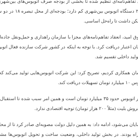
ازی تفاهم‌نامه‌ای تنظیم شده تا بخشی از بودجه صرف اتوبوس‌های بین‌شه
نشان کرد: طبق آمار، ناوگان حمل‌ونقل عمومی کشور ح
ُسکن داشت تا راه‌حل اساسی.
 امید، انعقاد تفاهم‌نامه‌های مجزا با سازمان راهداری و حمل‌ونقل جاده
 به‌عنوان عامل اجرایی، حدود ۱۲۰۰ میلیارد تومان اعتبار دریافت کرد. با توجه به اینکه در کشور شرکت سازنده ف
تولید داخلی تقسیم شد.
ان همکاری کردیم، تصریح کرد: این شرکت اتوبوس‌هایی تولید می‌کند که
 کند.
گل محمدی ادامه داد: با توجه به افزایش قیمت‌ها، امروز قیمت هر اتوبوس حدود ۳۵ میلیارد تومان است و همین امر سبب ش
ن) توجیه اقتصادی ندارد.
ایان می‌شود، ادامه داد: به همین دلیل دولت مصوبه‌ای صادر کرد تا از محل 
همراه بودند. در بخش تولید داخلی، وضعیت ساخت و تحویل اتوبوس‌ها مش