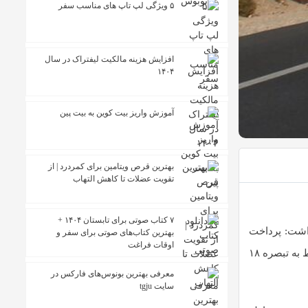
۵ ویژگی لپ تاپ های مناسب سفر
افزایش هزینه مالکیت لیفتراک در سال
۱۴۰۴
آموزش واریز بیت کوین به بیت پین
بهترین قرص ویتامین برای کمردرد | از
تقویت عضلات تا کاهش التهاب
۷ کتاب صوتی برای تابستان ۱۴۰۴ +
داشت: پرداخت
بهترین کتاب‌های صوتی برای سفر و
اوقات فراغت
منابع مربوط به بند الف تبصره‌های قانون بودجه سال‌های ۱۴۰۱ و ۱۴۰۲ با یک سال تاخیر همراه بود و اکنون مشغول پرداخت تسهیلات مربوط به تبصره ۱۸
معرفی بهترین بونوس‌های فارکس در
سایت tgju