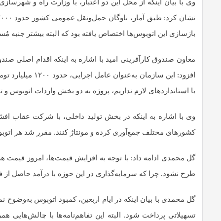
وی با بیان اینکه از محل این دو اعتبار، با وزارت راه و شهرس
بازسازی این اتوبوس‌ها اختصاص یافته بود که البته بیشتر جنبه م
معاون صندوق کارآفرینی امید با اشاره به اینکه اقدام اصلی صندوق
افزود: این سازمان
با استانداردهای لازم نداریم، پروژه به دو بخش واردات اتوبوس و 
وی با اشاره به اینکه در بخش تولید داخلی، با شرکت عقاب افش
کشورهای مختلف جمع‌آوری کرده و مونتاژ کنند. مقرر شد هر اتوبوس ۱۰ میلیارد تومان تسهیلات دریافت
طرح نشود. چرا که سرمایه‌گذاری در این حوزه با درآمد حاصل از فروش بلیت (مثلاً ۲۰۰ هزار توما
گل محمدی با بیان اینکه در ایام اربعین، کمبود اتوبوس به‌وضوح نم
تسهیلاتی پرداخت شود. البته این تفاهم‌نامه‌ها با چالش‌هایی 