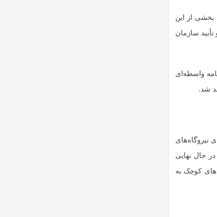
 بخشی از این
واردات، با وجود سند و تأیید سازمان
امه واسطه‌ای
د شد.
ی نیروگاه‌های
اخت می‌شود. اخیراً قراردادهایی برای نیروگاه‌های ۵ مگاواتی نیز در حال نهایی
‌های کوچک به