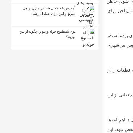
ری شود، خاطر
آموزش خصوصی شنا در منزل: راهی
دود ۲۰۰۰ دستگاه اتوبوس بین‌شهری کم دارد؛ بودجه‌ای از محل تبصره ۱۸ در دو سال اخیر برای
سریع و امن برای تسلط بر شنا
بوی نامطبوع حوله و پتو را چگونه از بین
‌ای بوده است،
ببریم؟
عال اتوبوس بین‌شهری
 قطعات را از
ده تا استقبال چندانی از این
تفاهم‌نامه‌ها
خص نبود. این