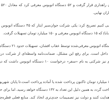
شرکت د
ان نهایی.
تسهیلات گرفت.
معاون اعتبارات صندوق کارآفرینی امید با اشاره به ا
داخل است. برای رفع این مشکل، ضمانت‌نامه واسطه‌ای از شرکت دریا
تسهیلات زودتر پرداخت شود و تولید سرعت بگیرد. البته در ایلام نیز شرکتی به نام «سفر» درخوا
وی ادامه داد: در مجموع، از ۱۲۰۰ میلیارد تومان اعتبار، حدود ۸۰۰ میلیارد تومان تاکنون پرداخت شده یا آماده پرداخت است.تا پا
شده که ۱۲ دستگاه دیگر اضافه شود و ۱۲ میلیارد تومان دیگر پرداخت گردد به همین دلیل این تعداد به ۱۳۲
دایت کنند و دولت نیز تصمیمات جدی‌تری اتخاذ کند. منابع فعلی قطره‌چ