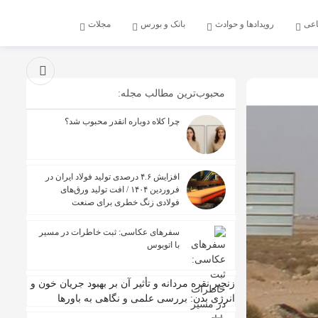
اعی
رویدادها و حوادث
بانک و بورس
مجلات
محبوب‌ترین مطالب مجله:
چرا کلاه دوباره انقدر محبوب شد؟
افزایش ۴.۶ درصدی تولید فولاد ایران در
فروردین ۱۴۰۴ / افت تولید ورق‌های
فولادی زنگ خطری برای صنعت
سفرهای عکاسی: ثبت خاطرات در مسیر
با اتوبوس
زنجیر نقره مردانه و تأثیر آن بر بهبود جریان خون و
انرژی بدن: بررسی علمی و نگاهی به باورها