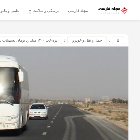
اشتراک گذاری
مجله فارسی
پزشکی و سلامت
علمی و تکنو
با استفاده از روش‌های زیر می‌توانید این صفحه را با دوستان خود
به اشتراک بگذارید.
حمل و نقل و خودرو
پرداخت ۱۲۰۰ میلیارد تومان تسهیلات برای نوسازی ناوگان حمل ونقل جاده‌‍‌ای
کپی لینک