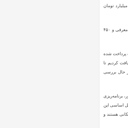
اخلی نیز در نهایت ذیل تفاهم‌نامه وزارت راه و سازمان راهداری قرار گرفت و ۵۲ دستگاه اتوبوس معرفی کرد که معادل ۵۲۰ میلیارد تومان
وی با بیان اینکه در بخش واردات، با دو شرکت بزرگ همکاری می کنیم تصریح کرد: یکی شرکت جوان‌سیر ایثار که ۴۵ دستگاه اتوبوس معرفی و ۴۵۰
ینکه از ۵۲ دستگاه اتوبوس معرفی‌شده توسط عقاب افشان، تسهیلات حدود ۲۱ دستگاه پرداخت شده‌
فت کردیم تا
ست ۱۰ دستگاه اتوبوس داشت که در حال بررسی
یان شهریور، برنامه‌ریزی
 دستگاه خواهد رسید. اما برای حل اساسی این
کانی هستند و