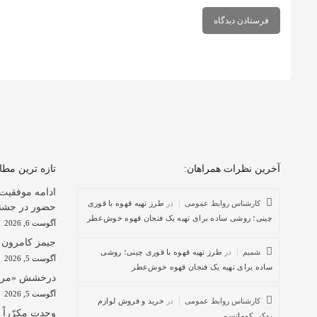
آخرین نظرات همراهان:
تازه ترین مط
ادامه موفقیت
کارشناس روابط عمومی
در
طرز تهیه قهوه با قوری
حضور در جشنوار
چینی؛ روشی ساده برای تهیه یک فنجان قهوه خوش‌عطر
آگوست 6, 2026
جیمز کامرون ا
شمیم
در
طرز تهیه قهوه با قوری چینی؛ روشی
آگوست 5, 2026
ساده برای تهیه یک فنجان قهوه خوش‌عطر
درخشش «مرد آر
آگوست 5, 2026
کارشناس روابط عمومی
در
خرید و فروش لوازم
وحدت مکرّراً و
یدکی کوماتسو