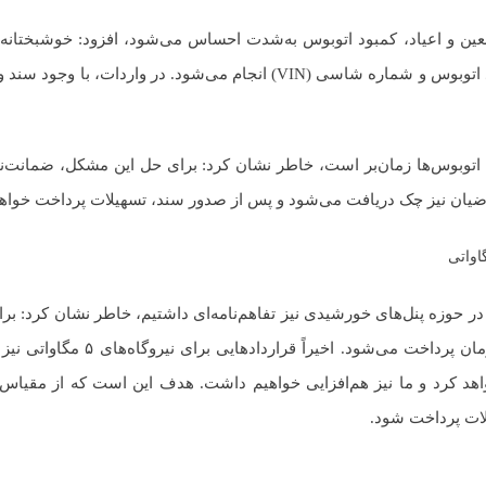
ربعین و اعیاد، کمبود اتوبوس به‌شدت احساس می‌شود، افزود: خوشبختانه
پروژه انجام شده و در حال تکمیل است. پرداخت‌ها بر اساس سند اتوبوس و شماره شاسی (VIN) انجام می‌شود. در 
حویل اتوبوس‌ها زمان‌بر است، خاطر نشان کرد: برای حل این مشکل، ضمانت‌ن
اضیان نیز چک دریافت می‌شود و پس از صدور سند، تسهیلات پرداخت خواه
در حوزه پنل‌های خورشیدی نیز تفاهم‌نامه‌ای داشتیم، خاطر نشان کرد: برا
بین ۱۰۰ کیلووات تا یک مگاوات، تسهیلاتی بین ۲ تا ۲۰ میلیارد تومان پرد
هد کرد و ما نیز هم‌افزایی خواهیم داشت. هدف این است که از مقیاس