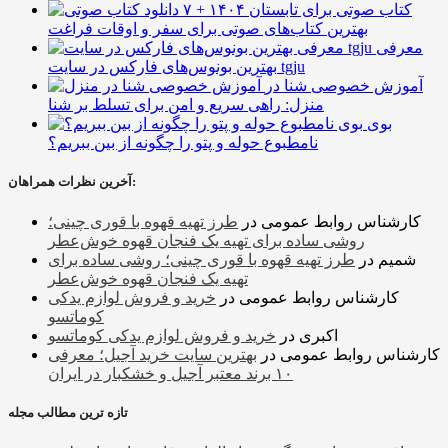
۷ کتاب صوتی برای تابستان ۱۴۰۴ +
بهترین کتاب‌های صوتی برای سفر و اوقات فراغت
معرفی
بهترین بونوس‌های فارکس در سایت tgju
آموزش خصوصی شنا در
منزل: راهی سریع و امن برای تسلط بر شنا
بوی
نامطبوع حوله و پتو را چگونه از بین ببریم؟
آخرین نظرات همراهان:
کارشناس روابط عمومی
در
طرز تهیه قهوه با قوری چینی؛
روشی ساده برای تهیه یک فنجان قهوه خوش‌عطر
شمیم
در
طرز تهیه قهوه با قوری چینی؛ روشی ساده برای
تهیه یک فنجان قهوه خوش‌عطر
کارشناس روابط عمومی
در
خرید و فروش لوازم یدکی
کوماتسو
اکبری
در
خرید و فروش لوازم یدکی کوماتسو
کارشناس روابط عمومی
در
بهترین سایت خرید آجیل؛ معرفی
۱۰ برند معتبر آجیل و خشکبار در ایران
تازه ترین مطالب مجله