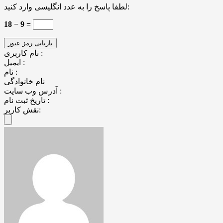
لطفا پاسخ را به عدد انگلیسی وارد کنید:
18 − 9 =
نام کاربری :
ایمیل :
نام :
نام خانوادگی
آدرس وب سایت :
تاریخ ثبت نام :
نقش کاربر: