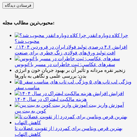
محبوب‌ترین مطالب مجله:
چرا کلاه دوباره انقدر
محبوب شد؟
افزایش ۴.۶ درصدی تولید فولاد ایران در فروردین ۱۴۰۴ /
افت تولید ورق‌های فولادی زنگ خطری برای صنعت
سفرهای عکاسی: ثبت خاطرات در مسیر با اتوبوس
زنجیر نقره مردانه و تأثیر آن بر بهبود جریان خون و انرژی
بدن: بررسی علمی و نگاهی به باورها
۵ ویژگی لپ تاپ های
مناسب سفر
افزایش
هزینه مالکیت لیفتراک در سال ۱۴۰۴
آموزش واریز بیت
کوین به بیت پین
بهترین قرص ویتامین برای کمردرد | از تقویت عضلات تا
کاهش التهاب