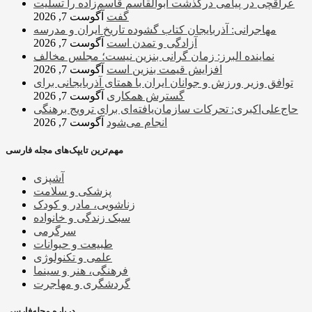
عراقچی در پیامی درگذشت ابوالقاسم قاسم‌زاده را تسلیت
گفت
آگوست 7, 2026
مهاجرانی: آذربایجان کتاب گشوده تاریخ ایران و مدرسه
آزادگی و تمدن است
آگوست 7, 2026
نماینده البرز: زمان گرانی بنزین نیست؛ مجلس مخالف
افزایش قیمت بنزین است
آگوست 7, 2026
توافق وزیر ورزش و جوانان ایران با همتای آذربایجانی برای
گسترش همکاری
آگوست 7, 2026
حاج‌علی‌اکبری: تحرکات سازمان‌یافته‌ای برای ترویج برهنگی
انجام می‌شود
آگوست 7, 2026
مهم‌ترین تایپک‌های مجله فارسی
آشپزی
پزشکی و سلامت
زناشویی، مادر و کودک
سبک زندگی و خانواده
سرگرمی
طبیعت و حیوانات
علمی و تکنولوژی
فرهنگی، هنر و سینما
گردشگری و مهاجرت
درباره مجله‌فارسی