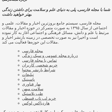
شما با مجله فارسی، پلی به دنیای علم و سلامت برای داشتن زندگی
بهتر خواهید داشت.
مجله فارسی، سیستم جامع بروزترین اخبار و مقالات، علمی و
اجتماعی از سال ۱۳۹۵ به صورت متمرکز در حوزه اخبار و مقالات
مرتبط با علم و دانش، مسائل فرهنگی و اجتماعی آغاز به کار نموده
است و اخیرا نیز به صورت تخصصی در زمینه بازنشر اخبار و
مقالات این حوزه‌ها فعالیت می کند.
مجله فارسی
درباره مجله عمومی و سبک زندگی
تماس با مجله فارسی
حریم شخصی کاربران
شرایط بازنشر محتوا
تبلیغات
پاسینیک
بهار فناوری
سلامت میهن
طب پلاستیک
خرید لپ تاپ قسطی
هاردباکس لوکس
وب‌سایت مجله فارسی، یک سایت کاملا تخصصی در حوزه سبک