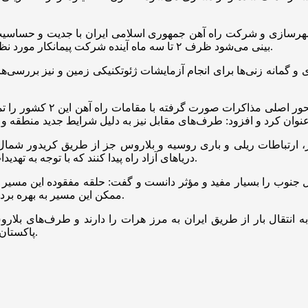
 شهرسازی و شرکت راه آهن جمهوری اسلامی ایران با جدیت و حساسیت و
بینی می‌شود ظرف ۲ تا سه ماه آینده شرکت پیمانکار مورد نظر این پروژه مهم اقتصادی کشور و منطقه را زیر عملیات اجرایی ببرد.
و گمانه زنی‌ها برای انجام آزمایشات ژئوتکنیکی زمین و نیز بررسی‌
وی با اشاره به سفر اخیر خو
ز، ارتباطات ریلی و باری روسیه و بلاروس جز از طریق کریدور شمال 
دریاهای آزاد راه پیدا کنند که با توجه به تهدیدات امنیت دریایی مسیر ایران بهترین و امن‌ترین مسیر به شمار می‌رود.
نوب را بسیار مفید و مؤثر دانست و گفت: حلقه مفقوده این مسیر خ
ممکن این مسیر به بهره برداری رسیده و از منافع سرشار اقتصادی آن ایران اسلامی استفاده کند.
ه انتقال بار از طریق ایران به مرز هرات را دارند و طرف‌های ب
پاکستان هستند که با اتمام خط ریلی رشت – آستارا این امکان محقق می‌شود.