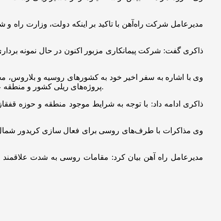
مدیرعامل شرکت راه‌آهن با تاکید بر اینکه دولت، وزارت راه و
ذاکری گفت: شرکت پیمانکاری مزبور اکنون در حال نمونه برداری 
پروژه‌های ریلی کشور و منطقه عنوان کرد و افزود: طرف‌های مقابل نیز به دلیل شرایط جدید منطقه و جنگ اوکراین به شدت علاقمند به بهره برداری از این خط ریلی هستند.
ذاکری ادامه داد: با توجه به شرایط موجود منطقه و حوزه قفقا
وی مذاکرات با طرف‌های روسی برای فعال سازی کریدور شمال ج
مدیرعامل راه آهن بیان کرد: مقامات روسی به شدت علاقمند ب