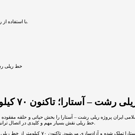
با استفاده از روش‌های زیر می‌توانید این صفحه را با دوستان خود به اشتراک بگذارید.
خط ریلی رشت – آستارا؛ ت
ت – آستارا؛ تاکنون ۷۰ کیلومتر از مسیر آزادسازی شده است
امی ایران پروژه ریلی رشت – آستارا را بخش حیاتی و حلقه مفقوده ک
خط ریلی نقش بسیار مهم و کلیدی در اتصال ترانزیتی ایران به منطقه قفقاز، روسیه و مناطق اسکاندیناوی و اروپا دارد.
وی افزود: هر هفته بیش از سه کیلومتر از مسیر