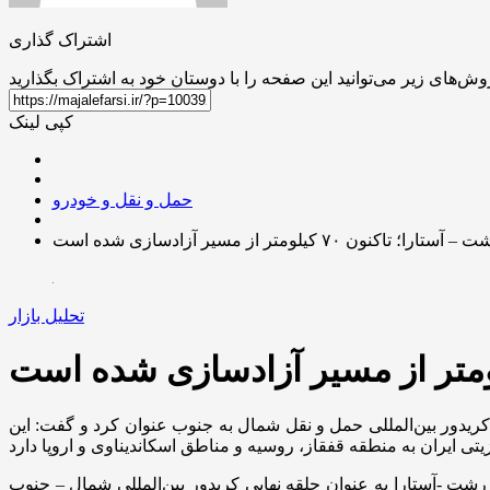
اشتراک گذاری
کپی لینک
حمل و نقل و خودرو
اکنون ۷۰ کیلومتر از مسیر آزادسازی شده است
تحلیل بازار
ریدور بین‌المللی حمل و نقل شمال به جنوب عنوان کرد و گفت: این
 ریلی رشت – آستارا تملک شده و آزادسازی می‌شود. تاکنون ۷۰ کیلومتر از خط ریلی رشت -آستارا به عنوان حلقه نهایی کریدور بین‌المللی شمال – جنوب