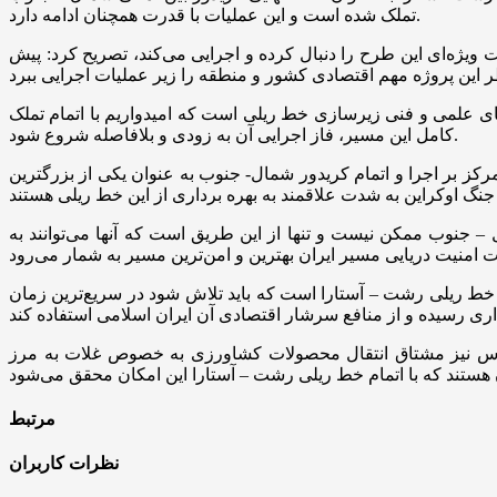
تملک شده است و این عملیات با قدرت همچنان ادامه دارد.
یژه‌ای این طرح را دنبال کرده و اجرایی می‌کند، تصریح کرد: پیش
های علمی و فنی زیرسازی خط ریلی است که امیدواریم با اتمام تملک
کامل این مسیر، فاز اجرایی آن به زودی و بلافاصله شروع شود.
د به کشورهای روسیه و بلاروس، محور اصلی مذاکرات صورت گرفته با مقامات راه آهن این ۲ کشور را تمرکز بر اجرا و اتمام کریدور شمال- جنوب به عنوان یکی از بزرگترین
– جنوب ممکن نیست و تنها از این طریق است که آنها می‌توانند به
ط ریلی رشت – آستارا است که باید تلاش شود در سریع‌ترین زمان
لاروس نیز مشتاق انتقال محصولات کشاورزی به خصوص غلات به مرز
مرتبط
نظرات کاربران