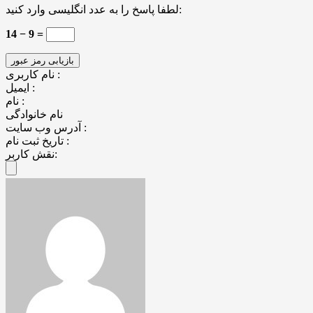
لطفا پاسخ را به عدد انگلیسی وارد کنید:
14 − 9 =
نام کاربری :
ایمیل :
نام :
نام خانوادگی
آدرس وب سایت :
تاریخ ثبت نام :
نقش کاربر: