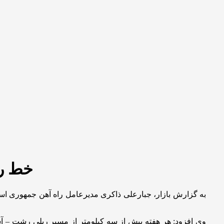
خط ریلی رش
به گزارش بازار، جبارعلی ذاکری مدیرعامل راه آهن جمهوری اسل