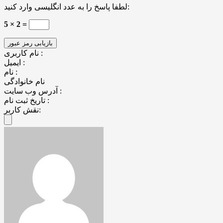
لطفا پاسخ را به عدد انگلیسی وارد کنید:
5 × 2 =
نام کاربری :
ایمیل :
نام :
نام خانوادگی
آدرس وب سایت :
تاریخ ثبت نام :
نقش کاربر: