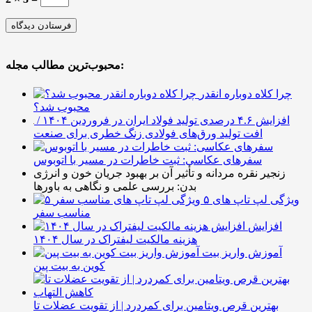
محبوب‌ترین مطالب مجله:
چرا کلاه دوباره انقدر
محبوب شد؟
افزایش ۴.۶ درصدی تولید فولاد ایران در فروردین ۱۴۰۴ /
افت تولید ورق‌های فولادی زنگ خطری برای صنعت
سفرهای عکاسی: ثبت خاطرات در مسیر با اتوبوس
زنجیر نقره مردانه و تأثیر آن بر بهبود جریان خون و انرژی
بدن: بررسی علمی و نگاهی به باورها
۵ ویژگی لپ تاپ های
مناسب سفر
افزایش
هزینه مالکیت لیفتراک در سال ۱۴۰۴
آموزش واریز بیت
کوین به بیت پین
بهترین قرص ویتامین برای کمردرد | از تقویت عضلات تا