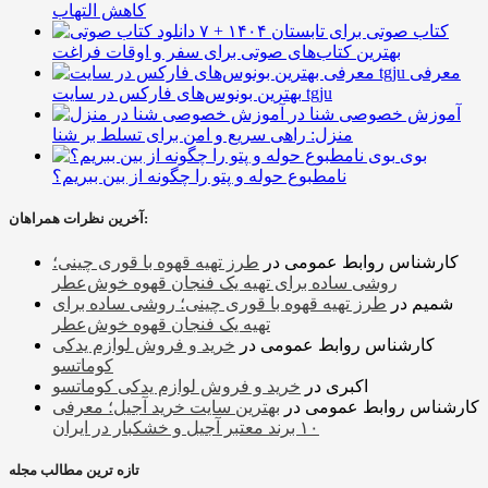
کاهش التهاب
۷ کتاب صوتی برای تابستان ۱۴۰۴ +
بهترین کتاب‌های صوتی برای سفر و اوقات فراغت
معرفی
بهترین بونوس‌های فارکس در سایت tgju
آموزش خصوصی شنا در
منزل: راهی سریع و امن برای تسلط بر شنا
بوی
نامطبوع حوله و پتو را چگونه از بین ببریم؟
آخرین نظرات همراهان:
کارشناس روابط عمومی
در
طرز تهیه قهوه با قوری چینی؛
روشی ساده برای تهیه یک فنجان قهوه خوش‌عطر
شمیم
در
طرز تهیه قهوه با قوری چینی؛ روشی ساده برای
تهیه یک فنجان قهوه خوش‌عطر
کارشناس روابط عمومی
در
خرید و فروش لوازم یدکی
کوماتسو
اکبری
در
خرید و فروش لوازم یدکی کوماتسو
کارشناس روابط عمومی
در
بهترین سایت خرید آجیل؛ معرفی
۱۰ برند معتبر آجیل و خشکبار در ایران
تازه ترین مطالب مجله