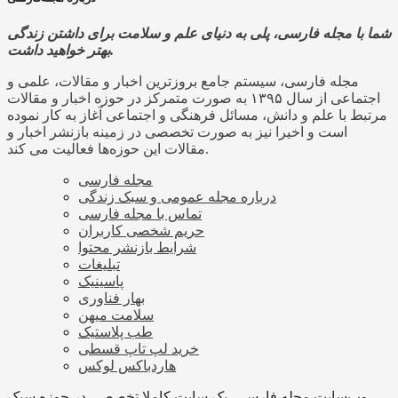
شما با مجله فارسی، پلی به دنیای علم و سلامت برای داشتن زندگی
بهتر خواهید داشت.
مجله فارسی، سیستم جامع بروزترین اخبار و مقالات، علمی و
اجتماعی از سال ۱۳۹۵ به صورت متمرکز در حوزه اخبار و مقالات
مرتبط با علم و دانش، مسائل فرهنگی و اجتماعی آغاز به کار نموده
است و اخیرا نیز به صورت تخصصی در زمینه بازنشر اخبار و
مقالات این حوزه‌ها فعالیت می کند.
مجله فارسی
درباره مجله عمومی و سبک زندگی
تماس با مجله فارسی
حریم شخصی کاربران
شرایط بازنشر محتوا
تبلیغات
پاسینیک
بهار فناوری
سلامت میهن
طب پلاستیک
خرید لپ تاپ قسطی
هاردباکس لوکس
وب‌سایت مجله فارسی، یک سایت کاملا تخصصی در حوزه سبک