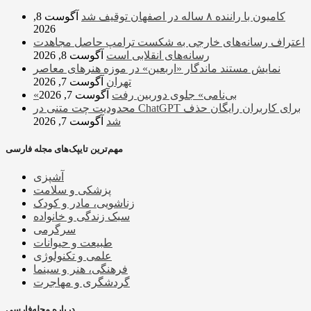
کامیون با راننده ۸ ساله در اصفهان توقیف شد
آگوست 8,
2026
اعتراف رسانه‌های خارجی به شکست ترامپ حاصل مجاهدت
رسانه‌های انقلابی است
آگوست 8, 2026
نمایش مستند ماندگار «اربعین» در موزه هنرهای معاصر
تهران
آگوست 7, 2026
«بی‌نامی» جلوی دوربین رفت
آگوست 7, 2026
محدودیت چت متنی در ChatGPT برای کاربران رایگان حذف
شد
آگوست 7, 2026
مهم‌ترین تایپک‌های مجله فارسی
آشپزی
پزشکی و سلامت
زناشویی، مادر و کودک
سبک زندگی و خانواده
سرگرمی
طبیعت و حیوانات
علمی و تکنولوژی
فرهنگی، هنر و سینما
گردشگری و مهاجرت
درباره مجله‌فارسی