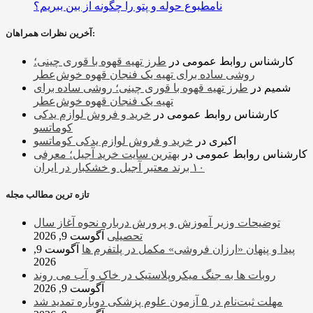
نامطبوع حوله و پتو را چگونه از بین ببریم؟
آخرین نظرات همراهان:
کارشناس روابط عمومی
در
طرز تهیه قهوه با قوری چینی؛
روشی ساده برای تهیه یک فنجان قهوه خوش‌عطر
شمیم
در
طرز تهیه قهوه با قوری چینی؛ روشی ساده برای
تهیه یک فنجان قهوه خوش‌عطر
کارشناس روابط عمومی
در
خرید و فروش لوازم یدکی
کوماتسو
اکبری
در
خرید و فروش لوازم یدکی کوماتسو
کارشناس روابط عمومی
در
بهترین سایت خرید آجیل؛ معرفی
۱۰ برند معتبر آجیل و خشکبار در ایران
تازه ترین مطالب مجله
توضیحات وزیر آموزش و پرورش درباره نحوه آغاز سال
تحصیلی
آگوست 9, 2026
پیدا و پنهان «ارزان فروشی» مکمل در پلتفرم ها
آگوست 9,
2026
روبات ها به جنگ میکروپلاستیک در خاک و آب می روند
آگوست 9, 2026
مهلت ثبت‌نام در ۵ آزمون علوم پزشکی دوباره تمدید شد