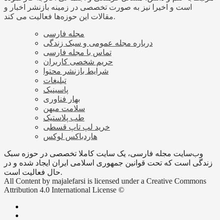
است و اخیرا نیز به صورت تخصصی در زمینه بازنشر اخبار و
مقالات این حوزه‌ها فعالیت می کند.
مجله فارسی
درباره مجله عمومی و سبک زندگی
تماس با مجله فارسی
حریم شخصی کاربران
شرایط بازنشر محتوا
تبلیغات
پاسینیک
بهار فناوری
سلامت میهن
طب پلاستیک
خرید لپ تاپ قسطی
هاردباکس لوکس
وب‌سایت مجله فارسی، یک سایت کاملا تخصصی در حوزه سبک
زندگی است که تحت قوانین جمهوری اسلامی ایران ایجاد شده و در
حال فعالیت است.
All Content by majalefarsi is licensed under a Creative Commons
Attribution 4.0 International License ©️