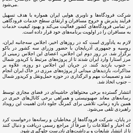
می‌شود.
شرکت فرودگاه‌ها و ناوبری هوایی ایران همواره با هدف تسهیل
فرآیند پذیرش و خروج مسافران و ارتقای سطح خدمات فرودگاهی
در تمامی فرودگاه‌های کشور فعالیت می‌کند و بهبود کیفیت خدمات
به مسافران را در اولویت برنامه‌های خود قرار داده است.
لازم به یادآوری است که در روزهای اخیر، اجلاس سه‌جانبه ایران،
روسیه و جمهوری آذربایجان با حضور وزرای سه کشور در باکو
برگزار شد. در روز دوم این اجلاس، اعضای این اجلاس زمینی از
مرز آستارا وارد ایران شدند تا از پروژه‌های مرتبط با کریدور شمال
– جنوب بازدید کنند. در جریان این اجلاس دو روزه، علاوه بر
مذاکرات، بازدیدهای میدانی از پروژه‌های مرزی در خاک ایران انجام
شد و تصمیمات مهم و اثرگذاری در حوزه حمل‌ونقل و کریدور شمال
– جنوب اتخاذ شد.
انتشار گسترده برخی محتواهای حاشیه‌ای در فضای مجازی توسط
رسانه‌های معاند صهیونیستی و همراهی برخی کانال‌های خبری در
همین بازه زمانی، تلاشی برای کمرنگ جلوه دادن اهمیت این رویداد
راهبردی تلقی می‌شود.
در پایان، شرکت فرودگاه‌ها از مخاطبان و رسانه‌ها درخواست کرد
که اخبار و اطلاعات را صرفاً از مراجع رسمی دریافت و دنبال کنند
تا از انتشار شایعات و برداشت‌های نادرست جلوگیری شود.