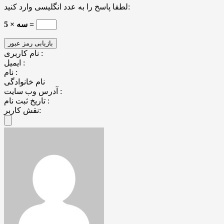
لطفا پاسخ را به عدد انگلیسی وارد کنید:
5 × سه =
نام کاربری :
ایمیل :
نام :
نام خانوادگی
آدرس وب سایت :
تاریخ ثبت نام :
نقش کاربر: