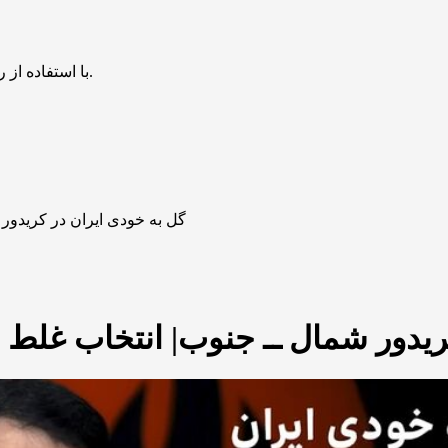
با استفاده از روش‌های زیر می‌توانید این صفحه را با دوستان خود به اشتراک بگذارید.
گل به خودی ایران در کریدور ش
یدور شمال ــ جنوب| انتخاب غلط ایر