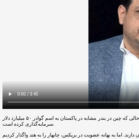
به گزارش بازار، علی‌اکبر رائفی‌پور پژوهشگر حوزه حکمرانی گفت: هندی‌ها در چابهار در مدت ۱۰ سال تنها ۲۰ میلیون دلار آورده‌اند، در حالی که چین در بندر مشابه در پاکستان به اسم گوادر ۵۰ میلیارد دلار
سرمایه‌گذاری کرده است.