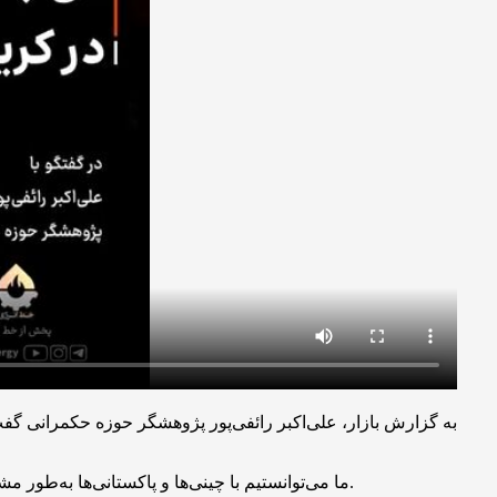
ما می‌توانستیم با چینی‌ها و پاکستانی‌ها به‌طور مشترک همکاری کنیم، زیرا پاکستانی‌ها به‌طور طبیعی علاقه زیادی به ایران دارند. اما به بهانه عضویت در بریکس، چابهار را به هند واگذار کردیم.