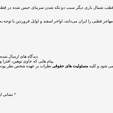
س قطب شمال باری دیگر سبب دو تکه شدن سرمای حبس شده در قطب 
جر قطبی را ایران می‌دانند، اواخر اسفند و اوایل فروردین با توجه 
منتشر خواهد شد.
دیدگاه های ارسال شده
باشد منتشر نخواهد شد.
پیام هایی که حاوی توهین، افترا و
می شود و کلیه
مسئولیت های حقوقی
نظرات بر عهده شخص نظر بوده 
*
بخش‌های موردنیاز علامت‌گذاری شده‌اند
نشانی ای