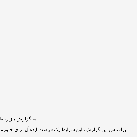
به گزارش بازار، طی هفته‌های آینده اروپا هوایی گرم‌تر و خشک‌تر از نرمال را سپری خواهد کرد تا یکی از گرم‌ترین و کم‌برف‌ترین زمستان‌های خود را تجربه کند.
براساس این گزارش، این شرایط یک فرصت ایده‌آل برای خاورمیانه