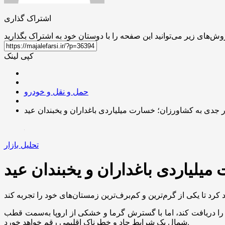
اشتراک گذاری
کپی لینک
حمل و نقل و خودرو
 جدی به کشاورزان؛ خسارت میلیاردی باغداران و یخبندان عید
تحلیل بازار
یلیاردی باغداران و یخبندان عید
 را دریافت کند، اما با گسترش گرما و خشکی از اروپا به‌سمت قطب
شمال یک شرایط حاد و خطرناک اقلیمی رقم خواهد خورد.