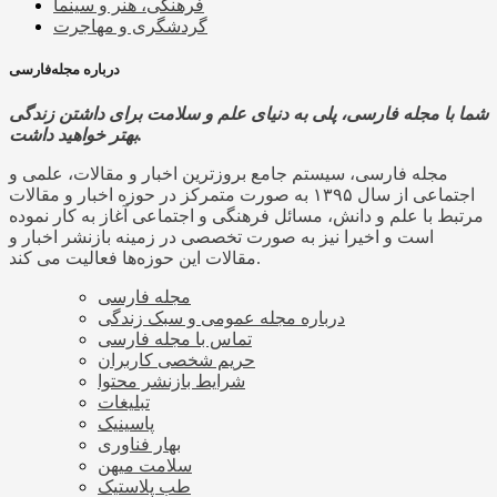
فرهنگی، هنر و سینما
گردشگری و مهاجرت
درباره مجله‌فارسی
شما با مجله فارسی، پلی به دنیای علم و سلامت برای داشتن زندگی
بهتر خواهید داشت.
مجله فارسی، سیستم جامع بروزترین اخبار و مقالات، علمی و
اجتماعی از سال ۱۳۹۵ به صورت متمرکز در حوزه اخبار و مقالات
مرتبط با علم و دانش، مسائل فرهنگی و اجتماعی آغاز به کار نموده
است و اخیرا نیز به صورت تخصصی در زمینه بازنشر اخبار و
مقالات این حوزه‌ها فعالیت می کند.
مجله فارسی
درباره مجله عمومی و سبک زندگی
تماس با مجله فارسی
حریم شخصی کاربران
شرایط بازنشر محتوا
تبلیغات
پاسینیک
بهار فناوری
سلامت میهن
طب پلاستیک