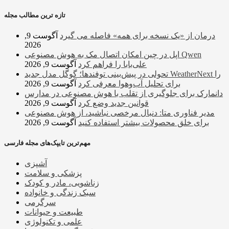
تازه ترین مطالب مجله
درمان از «یک نسخه برای همه» فاصله می گیرد
آگوست 9,
2026
اپل در چین امکان اتصال مک به هوش مصنوعی Qwen
علی‌بابا را فراهم کرد
آگوست 9, 2026
تحولی در پیش‌بینی توفندها؛ گوگل مدل جدید WeatherNext را
برای تحلیل آب‌وهوا معرفی کرد
آگوست 9, 2026
دانمارک برای جلوگیری از تقلب با هوش مصنوعی در مدارس
قوانین جدید وضع کرد
آگوست 9, 2026
مدیر فناوری متا: دنبال مرخصی نباشید، از هوش مصنوعی
برای خلق محصولات بیشتر استفاده کنید
آگوست 9, 2026
مهم‌ترین تایپک‌های مجله فارسی
آشپزی
پزشکی و سلامت
زناشویی، مادر و کودک
سبک زندگی و خانواده
سرگرمی
طبیعت و حیوانات
علمی و تکنولوژی