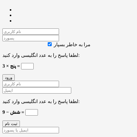
مرا به خاطر بسپار
لطفا پاسخ را به عدد انگلیسی وارد کنید:
3 × پنج =
لطفا پاسخ را به عدد انگلیسی وارد کنید:
9 − شش =