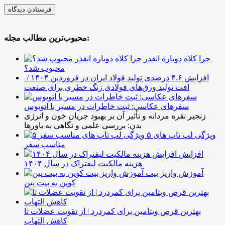
محبوب‌ترین مطالب مجله:
چرا کلاه دوباره انقدر
محبوب شد؟
افزایش ۴.۶ درصدی تولید فولاد ایران در فروردین ۱۴۰۴ /
افت تولید ورق‌های فولادی زنگ خطری برای صنعت
سفرهای عکاسی: ثبت خاطرات در مسیر با اتوبوس
زنجیر نقره مردانه و تأثیر آن بر بهبود جریان خون و انرژی
بدن: بررسی علمی و نگاهی به باورها
۵ ویژگی لپ تاپ های
مناسب سفر
افزایش
هزینه مالکیت لیفتراک در سال ۱۴۰۴
آموزش واریز بیت
کوین به بیت پین
بهترین قرص ویتامین برای کمردرد | از تقویت عضلات تا
کاهش التهاب