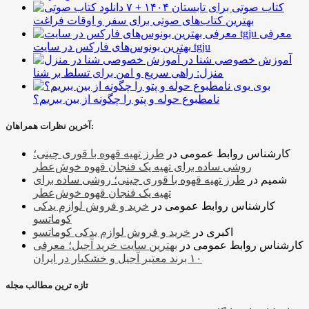
۷ کتاب صوتی برای تابستان ۱۴۰۴ +
بهترین کتاب‌های صوتی برای سفر و اوقات فراغت
معرفی
بهترین بونوس‌های فارکس در سایت tgju
آموزش خصوصی شنا در
منزل: راهی سریع و امن برای تسلط بر شنا
بوی
نامطبوع حوله و پتو را چگونه از بین ببریم؟
آخرین نظرات همراهان:
کارشناس روابط عمومی
در
طرز تهیه قهوه با قوری چینی؛
روشی ساده برای تهیه یک فنجان قهوه خوش‌عطر
شمیم
در
طرز تهیه قهوه با قوری چینی؛ روشی ساده برای
تهیه یک فنجان قهوه خوش‌عطر
کارشناس روابط عمومی
در
خرید و فروش لوازم یدکی
کوماتسو
اکبری
در
خرید و فروش لوازم یدکی کوماتسو
کارشناس روابط عمومی
در
بهترین سایت خرید آجیل؛ معرفی
۱۰ برند معتبر آجیل و خشکبار در ایران
تازه ترین مطالب مجله