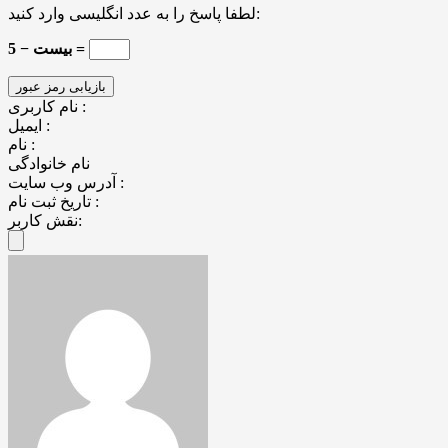
لطفا پاسخ را به عدد انگلیسی وارد کنید:
بیست − 5 =
نام کاربری :
ایمیل :
نام :
نام خانوادگی
آدرس وب سایت :
تاریخ ثبت نام :
نقش کاربر: