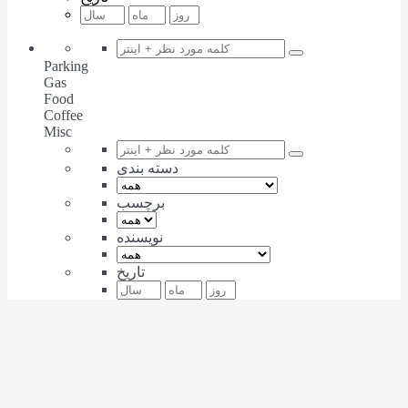
Parking
Gas
Food
Coffee
Misc
دسته بندی
برچسب
نویسنده
تاریخ