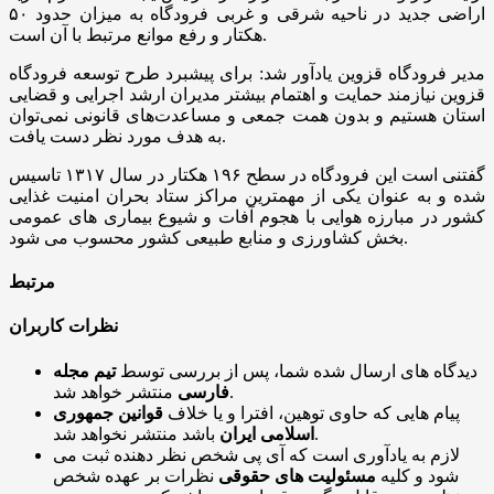
اراضی جدید در ناحیه شرقی و غربی فرودگاه به میزان حدود ۵۰
هکتار و رفع موانع مرتبط با آن است.
مدیر فرودگاه قزوین یادآور شد: برای پیشبرد طرح توسعه فرودگاه
قزوین نیازمند حمایت و اهتمام بیشتر مدیران ارشد اجرایی و قضایی
استان هستیم و بدون همت جمعی و مساعدت‌های قانونی نمی‌توان
به هدف مورد نظر دست یافت.
گفتنی است این فرودگاه در سطح ۱۹۶ هکتار در سال ۱۳۱۷ تاسیس
شده و به عنوان یکی از مهمترین مراکز ستاد بحران امنیت غذایی
کشور در مبارزه هوایی با هجوم آفات و شیوع بیماری های عمومی
بخش کشاورزی و منابع طبیعی کشور محسوب می شود.
مرتبط
نظرات کاربران
دیدگاه های ارسال شده شما، پس از بررسی توسط
تیم مجله
منتشر خواهد شد.
فارسی
پیام هایی که حاوی توهین، افترا و یا خلاف
قوانین جمهوری
باشد منتشر نخواهد شد.
اسلامی ایران
لازم به یادآوری است که آی پی شخص نظر دهنده ثبت می
شود و کلیه
مسئولیت های حقوقی
نظرات بر عهده شخص