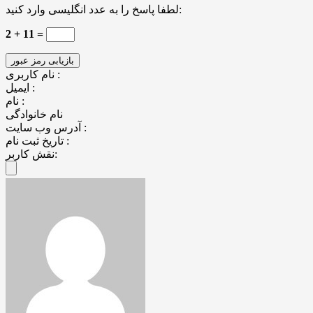
لطفا پاسخ را به عدد انگلیسی وارد کنید:
2 + 11 =
نام کاربری :
ایمیل :
نام :
نام خانوادگی
آدرس وب سایت :
تاریخ ثبت نام :
نقش کاربر: