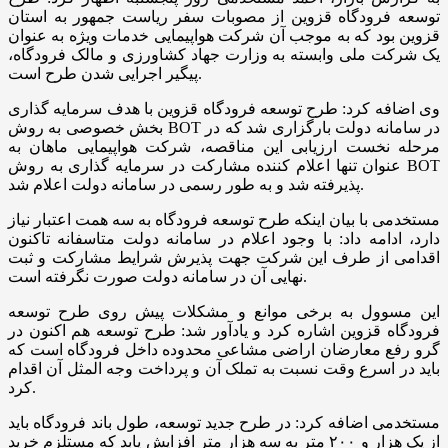
توسعه فرودگاه قزوین از مصوبات سفر ریاست جمهور به استان
قزوین بود که به موجب آن شرکت هواپیمایی خدمات ویژه به عنوان
یک شرکت ملی وابسته به وزارت جهاد کشاورزی و مالک فرودگاه،
پیگیر اجرایی شدن طرح است.
وی اضافه کرد: طرح توسعه فرودگاه قزوین با هدف سرمایه گذاری
بخش خصوصی به روش BOT در سامانه دولت بارگزاری شد که در
مرحله نخست ارزیابی این مناقصه، شرکت هواپیمایی ماهان به
عنوان تنها اعلام کننده مشارکت در سرمایه گذاری به روش BOT
پذیرفته شد و به طور رسمی در سامانه دولت اعلام شد.
مستخدمی با بیان اینکه طرح توسعه فرودگاه به سه همت اعتبار نیاز
دارد، ادامه داد: با وجود اعلام در سامانه دولت متاسفانه تاکنون
اقدامی از طرف این شرکت جهت پذیرش شرایط مشارکت و ثبت
نهایی آن در سامانه دولت صورت نگرفته است.
این مسوول به برخی موانع و مشکلات پیش روی طرح توسعه
فرودگاه قزوین اشاره کرد و یادآور شد: طرح توسعه هم اکنون در
گرو رفع معارضان اراضی مشاعی محدوده داخل فرودگاه است که
باید در اسرع وقت نسبت به تملک آن و پرداخت وجه المثل آن‌ اقدام
کرد.
مستخدمی اضافه کرد: در طرح جدید توسعه، طول باند فرودگاه باید
از یک هزار و ۲۰۰ متر به سه هزار متر افزایش یابد که مستلزم خرید