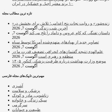
۱۰ برند معتبر آجیل و خشکبار در ایران
تازه ترین مطالب مجله
«زنده‌شور» و روایت نجات پنج اعدامی؛ تلاش برای بخشش در
آخرین شب زندگی
آگوست 7, 2026
داستان تفنگی که کام عروس و داماد را تلخ می‌کند
آگوست 7,
2026
تصاویر جدید از پهپادهای منهدم‌شده آمریکا توسط سپاه
آگوست 7, 2026
علم‌الهدی:نتیجه گفتمان‌های انحرافی تضعیف قدرت ما در
منطقه و رهبری است
آگوست 7, 2026
موضع وزارت بهداشت درباره ظرفیت پزشکی کنکور ۱۴۰۵
آگوست 7, 2026
مهم‌ترین تایپک‌های مجله فارسی
آشپزی
پزشکی و سلامت
زناشویی، مادر و کودک
سبک زندگی و خانواده
سرگرمی
طبیعت و حیوانات