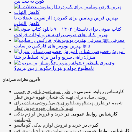
کوین به بیت پین
بهترین قرص ویتامین برای کمردرد | از تقویت عضلات تا
کاهش التهاب
۷ کتاب صوتی برای تابستان ۱۴۰۴ +
بهترین کتاب‌های صوتی برای سفر و اوقات فراغت
معرفی
بهترین بونوس‌های فارکس در سایت tgju
آموزش خصوصی شنا در
منزل: راهی سریع و امن برای تسلط بر شنا
بوی
نامطبوع حوله و پتو را چگونه از بین ببریم؟
آخرین نظرات همراهان:
کارشناس روابط عمومی
در
طرز تهیه قهوه با قوری چینی؛
روشی ساده برای تهیه یک فنجان قهوه خوش‌عطر
شمیم
در
طرز تهیه قهوه با قوری چینی؛ روشی ساده برای
تهیه یک فنجان قهوه خوش‌عطر
کارشناس روابط عمومی
در
خرید و فروش لوازم یدکی
کوماتسو
اکبری
در
خرید و فروش لوازم یدکی کوماتسو
کارشناس روابط عمومی
در
بهترین سایت خرید آجیل؛ معرفی