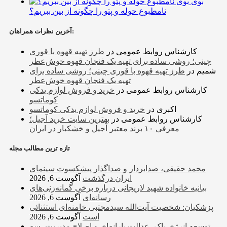
بوی
نامطبوع حوله و پتو را چگونه از بین ببریم؟
آخرین نظرات همراهان:
کارشناس روابط عمومی
در
طرز تهیه قهوه با قوری
چینی؛ روشی ساده برای تهیه یک فنجان قهوه خوش‌عطر
شمیم
در
طرز تهیه قهوه با قوری چینی؛ روشی ساده برای
تهیه یک فنجان قهوه خوش‌عطر
کارشناس روابط عمومی
در
خرید و فروش لوازم یدکی
کوماتسو
اکبری
در
خرید و فروش لوازم یدکی کوماتسو
کارشناس روابط عمومی
در
بهترین سایت خرید آجیل؛
معرفی ۱۰ برند معتبر آجیل و خشکبار در ایران
تازه ترین مطالب مجله
محمد حقیقی، صدابردار و صداگذار پیشکسوت سینمای
ایران درگذشت
آگوست 6, 2026
بیانیه خانواده شهید لاریجانی درباره برخی گمانه‌زنی‌های
رسانه‌ای
آگوست 6, 2026
پزشکیان: شخصیت آیت‌الله سیدمجتبی خامنه‌ای استثنائی
است
آگوست 6, 2026
توسعه انرژی پاک، عدالت یارانه‌ای و اصلاح مدیریت، سه