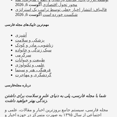
محور تحول اقتصادی
آگوست 6, 2026
قالیباف: انتشار اخبار جعلی توسط ترامپ یک استراتژی
شکست خورده است
آگوست 6, 2026
مهم‌ترین تایپک‌های مجله فارسی
آشپزی
پزشکی و سلامت
زناشویی، مادر و کودک
سبک زندگی و خانواده
سرگرمی
طبیعت و حیوانات
علمی و تکنولوژی
فرهنگی، هنر و سینما
گردشگری و مهاجرت
درباره مجله‌فارسی
شما با مجله فارسی، پلی به دنیای علم و سلامت برای داشتن
زندگی بهتر خواهید داشت.
مجله فارسی، سیستم جامع بروزترین اخبار و مقالات، علمی و
اجتماعی از سال ۱۳۹۵ به صورت متمرکز در حوزه اخبار و