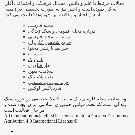
مقالات مرتبط با علم و دانش، مسائل فرهنگی و اجتماعی آغاز
به کار نموده است و اخیرا نیز به صورت تخصصی در زمینه
بازنشر اخبار و مقالات این حوزه‌ها فعالیت می کند.
مجله فارسی
درباره مجله عمومی و سبک زندگی
تماس با مجله فارسی
حریم شخصی کاربران
شرایط بازنشر محتوا
تبلیغات
پاسینیک
بهار فناوری
سلامت میهن
طب پلاستیک
خرید لپ تاپ قسطی
هاردباکس لوکس
وب‌سایت مجله فارسی، یک سایت کاملا تخصصی در حوزه سبک
زندگی است که تحت قوانین جمهوری اسلامی ایران ایجاد شده و
در حال فعالیت است.
All Content by majalefarsi is licensed under a Creative Commons
Attribution 4.0 International License ©️