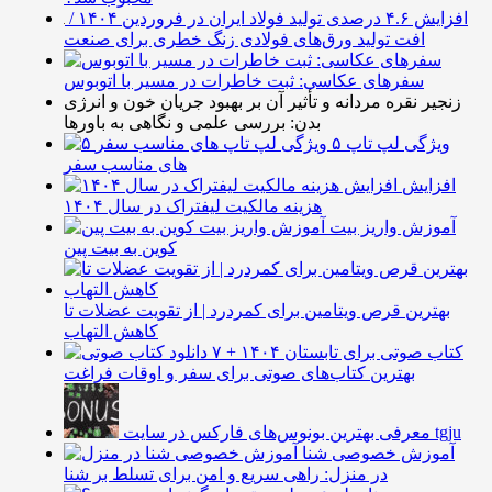
افزایش ۴.۶ درصدی تولید فولاد ایران در فروردین ۱۴۰۴ /
افت تولید ورق‌های فولادی زنگ خطری برای صنعت
سفرهای عکاسی: ثبت خاطرات در مسیر با اتوبوس
زنجیر نقره مردانه و تأثیر آن بر بهبود جریان خون و انرژی
بدن: بررسی علمی و نگاهی به باورها
۵ ویژگی لپ تاپ
های مناسب سفر
افزایش
هزینه مالکیت لیفتراک در سال ۱۴۰۴
آموزش واریز بیت
کوین به بیت پین
بهترین قرص ویتامین برای کمردرد | از تقویت عضلات تا
کاهش التهاب
۷ کتاب صوتی برای تابستان ۱۴۰۴ +
بهترین کتاب‌های صوتی برای سفر و اوقات فراغت
معرفی بهترین بونوس‌های فارکس در سایت tgju
آموزش خصوصی شنا
در منزل: راهی سریع و امن برای تسلط بر شنا