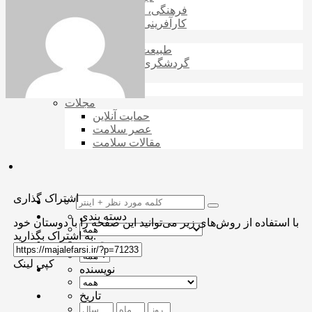
فرهنگی، هنر و سینما
کارآفرینی و بازاریابی
رویدادها و حوادث
طبیعت و حیوانات
گردشگری و مهاجرت
بانک و بورس
ارزدیجیتال
مجلات
حمایت آنلاین
عصر سلامت
مقالات سلامت
اشتراک گذاری
دسته بندی
با استفاده از روش‌های زیر می‌توانید این صفحه را با دوستان خود
به اشتراک بگذارید.
برچسب
کپی لینک
نویسنده
تاریخ