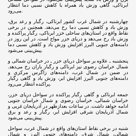
ابرناکی، گاهی وزش باد همراه با کاهش نسبی دما انتظار
می‌رود.
چهارشنبه در شمال غرب کشور ابرناکی، رگبار و رعد برق،
وزش باد و کاهش نسبی دما رخ می‌دهد. همچنین در برخی
نقاط واقع در استان‌های ساحلی خزر ابرناکی، رگبار پراکنده و
وزش باد رخ می‌دهد و دریای خزر مواج است. در این روز در
دامنه‌های جنوبی البرز افزایش وزش باد و کاهش نسبی دما
پیش‌بینی می‌شود.
پنجشنبه ـ علاوه بر سواحل دریای خزر ـ در خراسان شمالی و
شمال خراسان رضوی نیز ابرناکی و رگبار باران رخ می‌دهد.
در ضمن در شمال غرب، دامنه‌های زاگرس مرکزی و
دامنه‌های جنوبی البرز افزایش ابر، وزش باد و گاهی رگبار
پراکنده انتظار می‌رود.
جمعه ابرناکی و گاهی رگبار پراکنده در سواحل دریای خزر،
خراسان شمالی، خراسان رضوی و شمال خراسان جنوبی
ادامه خواهد داشت. در ساعات بعدازظهر در آذربایجان غربی و
شمال آذربایجان شرقی افزایش ابر، رگبار و رعد و برق
پیش‌بینی می‌شود.
شنبه در برخی نقاط استان‌های واقع در شمال غرب، سواحل
شمالی، شمال شرق، دامنه‌های جنوبی البرز و شمال