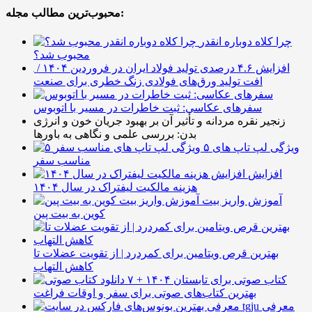
محبوب‌ترین مطالب مجله:
چرا کلاه دوباره انقدر
محبوب شد؟
افزایش ۴.۶ درصدی تولید فولاد ایران در فروردین ۱۴۰۴ /
افت تولید ورق‌های فولادی زنگ خطری برای صنعت
سفرهای عکاسی: ثبت خاطرات در مسیر با اتوبوس
زنجیر نقره مردانه و تأثیر آن بر بهبود جریان خون و انرژی
بدن: بررسی علمی و نگاهی به باورها
۵ ویژگی لپ تاپ های
مناسب سفر
افزایش
هزینه مالکیت لیفتراک در سال ۱۴۰۴
آموزش واریز بیت
کوین به بیت پین
بهترین قرص ویتامین برای کمردرد | از تقویت عضلات تا
کاهش التهاب
۷ کتاب صوتی برای تابستان ۱۴۰۴ +
بهترین کتاب‌های صوتی برای سفر و اوقات فراغت
معرفی