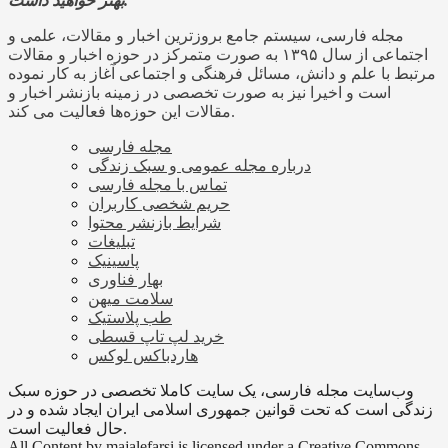
بهتر خواهید داشت.
مجله فارسی، سیستم جامع بروزترین اخبار و مقالات، علمی و
اجتماعی از سال ۱۳۹۵ به صورت متمرکز در حوزه اخبار و مقالات
مرتبط با علم و دانش، مسائل فرهنگی و اجتماعی آغاز به کار نموده
است و اخیرا نیز به صورت تخصصی در زمینه بازنشر اخبار و
مقالات این حوزه‌ها فعالیت می کند.
مجله فارسی
درباره مجله عمومی و سبک زندگی
تماس با مجله فارسی
حریم شخصی کاربران
شرایط بازنشر محتوا
تبلیغات
پاسینیک
بهار فناوری
سلامت میهن
طب پلاستیک
خرید لپ تاپ قسطی
هاردباکس لوکس
وب‌سایت مجله فارسی، یک سایت کاملا تخصصی در حوزه سبک
زندگی است که تحت قوانین جمهوری اسلامی ایران ایجاد شده و در
حال فعالیت است.
All Content by majalefarsi is licensed under a Creative Commons