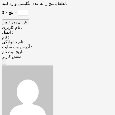
لطفا پاسخ را به عدد انگلیسی وارد کنید:
پنج × 3 =
نام کاربری :
ایمیل :
نام :
نام خانوادگی
آدرس وب سایت :
تاریخ ثبت نام :
نقش کاربر: