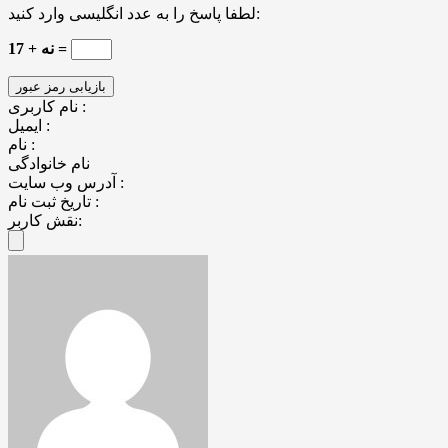
لطفا پاسخ را به عدد انگلیسی وارد کنید:
نه + 17 =
نام کاربری :
ایمیل :
نام :
نام خانوادگی
آدرس وب سایت :
تاریخ ثبت نام :
نقش کاربر: