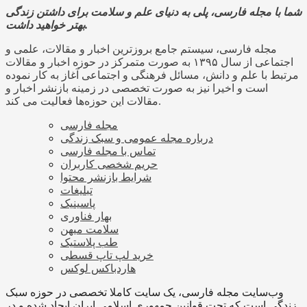
شما با مجله فارسی، پلی به دنیای علم و سلامت برای داشتن زندگی
بهتر خواهید داشت.
مجله فارسی، سیستم جامع بروزترین اخبار و مقالات، علمی و
اجتماعی از سال ۱۳۹۵ به صورت متمرکز در حوزه اخبار و مقالات
مرتبط با علم و دانش، مسائل فرهنگی و اجتماعی آغاز به کار نموده
است و اخیرا نیز به صورت تخصصی در زمینه بازنشر اخبار و
مقالات این حوزه‌ها فعالیت می کند.
مجله فارسی
درباره مجله عمومی و سبک زندگی
تماس با مجله فارسی
حریم شخصی کاربران
شرایط بازنشر محتوا
تبلیغات
پاسینیک
بهار فناوری
سلامت میهن
طب پلاستیک
خرید لپ تاپ قسطی
هاردباکس لوکس
وب‌سایت مجله فارسی، یک سایت کاملا تخصصی در حوزه سبک
زندگی است که تحت قوانین جمهوری اسلامی ایران ایجاد شده و در