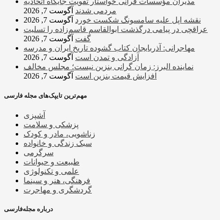
مدیران مؤسسات قرآنی خواستار تقویت جایگاه اتحادیه‌
مردمی شدند
آگوست 7, 2026
نقشه اپل علیه سامسونگ شکست خورد
آگوست 7, 2026
عراقچی در پیامی درگذشت ابوالقاسم قاسم‌زاده را تسلیت
گفت
آگوست 7, 2026
مهاجرانی: آذربایجان کتاب گشوده تاریخ ایران و مدرسه
آزادگی و تمدن است
آگوست 7, 2026
نماینده البرز: زمان گرانی بنزین نیست؛ مجلس مخالف
افزایش قیمت بنزین است
آگوست 7, 2026
مهم‌ترین تایپک‌های مجله فارسی
آشپزی
پزشکی و سلامت
زناشویی، مادر و کودک
سبک زندگی و خانواده
سرگرمی
طبیعت و حیوانات
علمی و تکنولوژی
فرهنگی، هنر و سینما
گردشگری و مهاجرت
درباره مجله‌فارسی