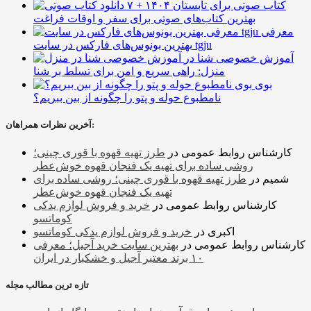
۷ کتاب صوتی برای تابستان ۱۴۰۴ +
بهترین کتاب‌های صوتی برای سفر و اوقات فراغت
معرفی
بهترین بونوس‌های فارکس در سایت tgju
آموزش خصوصی شنا در
منزل: راهی سریع و امن برای تسلط بر شنا
بوی
نامطبوع حوله و پتو را چگونه از بین ببریم؟
آخرین نظرات همراهان:
کارشناس روابط عمومی
در
طرز تهیه قهوه با قوری چینی؛
روشی ساده برای تهیه یک فنجان قهوه خوش‌عطر
شمیم
در
طرز تهیه قهوه با قوری چینی؛ روشی ساده برای
تهیه یک فنجان قهوه خوش‌عطر
کارشناس روابط عمومی
در
خرید و فروش لوازم یدکی
کوماتسو
اکبری
در
خرید و فروش لوازم یدکی کوماتسو
کارشناس روابط عمومی
در
بهترین سایت خرید آجیل؛ معرفی
۱۰ برند معتبر آجیل و خشکبار در ایران
تازه ترین مطالب مجله