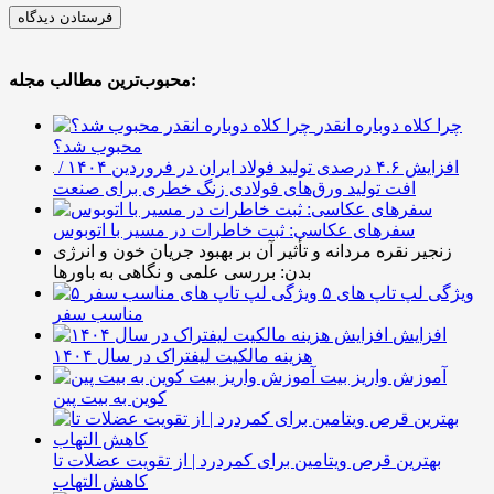
محبوب‌ترین مطالب مجله:
چرا کلاه دوباره انقدر
محبوب شد؟
افزایش ۴.۶ درصدی تولید فولاد ایران در فروردین ۱۴۰۴ /
افت تولید ورق‌های فولادی زنگ خطری برای صنعت
سفرهای عکاسی: ثبت خاطرات در مسیر با اتوبوس
زنجیر نقره مردانه و تأثیر آن بر بهبود جریان خون و انرژی
بدن: بررسی علمی و نگاهی به باورها
۵ ویژگی لپ تاپ های
مناسب سفر
افزایش
هزینه مالکیت لیفتراک در سال ۱۴۰۴
آموزش واریز بیت
کوین به بیت پین
بهترین قرص ویتامین برای کمردرد | از تقویت عضلات تا
کاهش التهاب