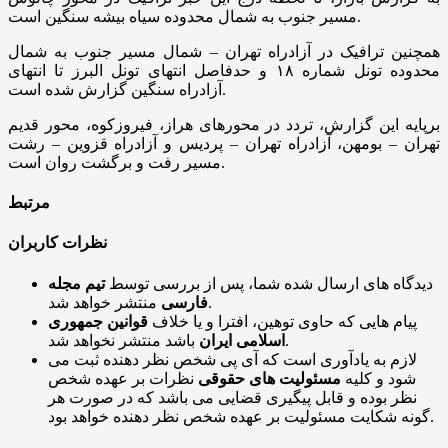
مسیر جنوب به شمال محدوده سیاه بیشه سنگین است.
همچنین ترافیک در آزادراه تهران – شمال مسیر جنوب به شمال
محدوده تونل شماره ۱۸ و حدفاصل انتهای تونل البرز تا انتهای
آزادراه سنگین گزارش شده است.
برپایه این گزارش، تردد در محورهای هراز، فیروزکوه، محور قدیم
تهران – بومهن، آزادراه تهران – پردیس و آزادراه قزوین – رشت
مسیر رفت و برگشت روان است.
مرتبط
نظرات کاربران
دیدگاه های ارسال شده شما، پس از بررسی توسط
تیم مجله
منتشر خواهد شد.
فارسی
پیام هایی که حاوی توهین، افترا و یا خلاف
قوانین جمهوری
باشد منتشر نخواهد شد.
اسلامی ایران
لازم به یادآوری است که آی پی شخص نظر دهنده ثبت می
شود و کلیه
مسئولیت های حقوقی
نظرات بر عهده شخص
نظر بوده و قابل پیگیری قضایی می باشد که در صورت هر
گونه شکایت مسئولیت بر عهده شخص نظر دهنده خواهد بود.