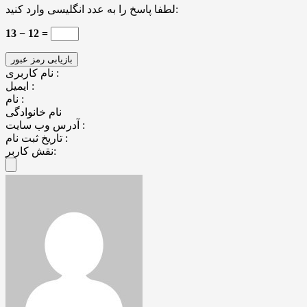
لطفا پاسخ را به عدد انگلیسی وارد کنید:
13 − 12 =
نام کاربری :
ایمیل :
نام :
نام خانوادگی
آدرس وب سایت :
تاریخ ثبت نام :
نقش کاربر: