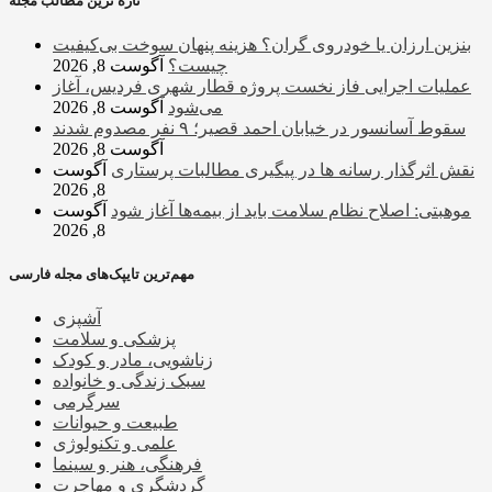
تازه ترین مطالب مجله
بنزین ارزان یا خودروی گران؟ هزینه پنهان سوخت بی‌کیفیت
چیست؟
آگوست 8, 2026
عملیات اجرایی فاز نخست پروژه قطار شهری فردیس، آغاز
می‌شود
آگوست 8, 2026
سقوط آسانسور در خیابان احمد قصیر؛ ۹ نفر مصدوم شدند
آگوست 8, 2026
نقش اثرگذار رسانه ها در پیگیری مطالبات پرستاری
آگوست
8, 2026
موهبتی: اصلاح نظام سلامت باید از بیمه‌ها آغاز شود
آگوست
8, 2026
مهم‌ترین تایپک‌های مجله فارسی
آشپزی
پزشکی و سلامت
زناشویی، مادر و کودک
سبک زندگی و خانواده
سرگرمی
طبیعت و حیوانات
علمی و تکنولوژی
فرهنگی، هنر و سینما
گردشگری و مهاجرت