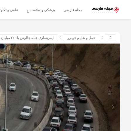
اشتراک گذاری
مجله فارسی
پزشکی و سلامت
علمی و تکنو
با استفاده از روش‌های زیر می‌توانید این صفحه را با دوستان خود
به اشتراک بگذارید.
حمل و نقل و خودرو
ایمن‌سازی جاده چالوس با ۲۲۰ میلیارد تومان انجام شد
کپی لینک