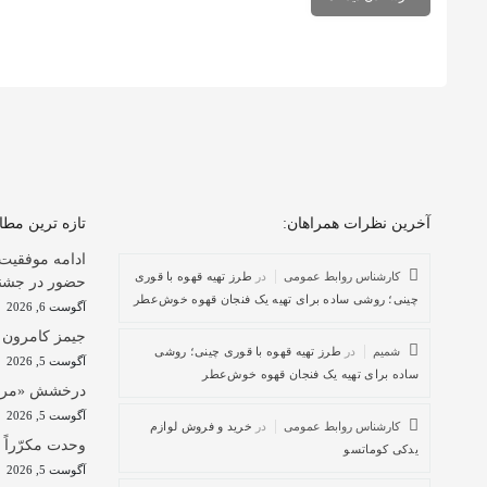
آخرین نظرات همراهان:
تازه ترین مط
ادامه موفقیت
کارشناس روابط عمومی
در
طرز تهیه قهوه با قوری
حضور در جشنوار
چینی؛ روشی ساده برای تهیه یک فنجان قهوه خوش‌عطر
آگوست 6, 2026
جیمز کامرون ا
شمیم
در
طرز تهیه قهوه با قوری چینی؛ روشی
آگوست 5, 2026
ساده برای تهیه یک فنجان قهوه خوش‌عطر
درخشش «مرد آر
آگوست 5, 2026
کارشناس روابط عمومی
در
خرید و فروش لوازم
وحدت مکرّراً و
یدکی کوماتسو
آگوست 5, 2026