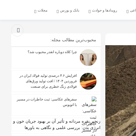
اعی
رویدادها و حوادث
بانک و بورس
مجلات
محبوب‌ترین مطالب مجله:
چرا کلاه دوباره انقدر محبوب شد؟
افزایش ۴.۶ درصدی تولید فولاد ایران در
فروردین ۱۴۰۴ / افت تولید ورق‌های
فولادی زنگ خطری برای صنعت
سفرهای عکاسی: ثبت خاطرات در مسیر
با اتوبوس
زنجیر نقره مردانه و تأثیر آن بر بهبود جریان خون و
انرژی بدن: بررسی علمی و نگاهی به باورها