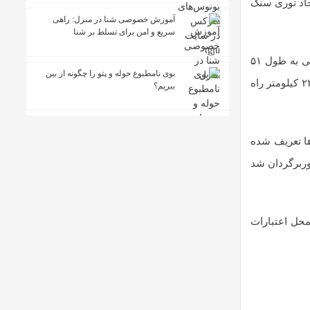
ایجاد توری سنگ
آموزش خصوصی شنا در منزل: راهی
سریع و امن برای تسلط بر شنا
محمدنژاد همچنین با اعلام اینکه در هفته دولت ۷۶ پروژه برای بهر برداری تکمیل شد، افزود: از این پروژه ها ۱۹ پروژه ساخت راه روستایی به طول ۵۱
بوی نامطبوع حوله و پتو را چگونه از بین
کیلومتر، ۴۳ کیلومتر از محورهای روستایی در قالب ۲۱ پروژه روکش آسفالت و در حوزه راه های اصلی و شریانی برای ارتقای رویه راه ۲۳.۵ کیلومتر راه
ببریم؟
ها تعریف شده
ند که تبدیل به دوربرگردان شد
از محل اعتبارات