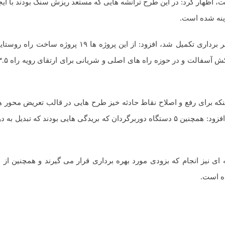
زی صورت گرفت، اظهار کرد: در این طرح ترانشه هایی که مستعد ریزش سنگ بودند با 
اینکه برای رفع و اصلاح نقاط حادثه خیز طرح هایی در قالب تعریض محور 
که حدود ۶ کیلومتر این محورها آماده افتتاح و بهره برداری است، افزود: همچنین ۵ دستگاه دوربرگردان که بریدگی هایی بود
وشنایی طولی و نقطه ای نیز انجام که بزودی مورد بهره برداری قرار می گیرند و همچنین 