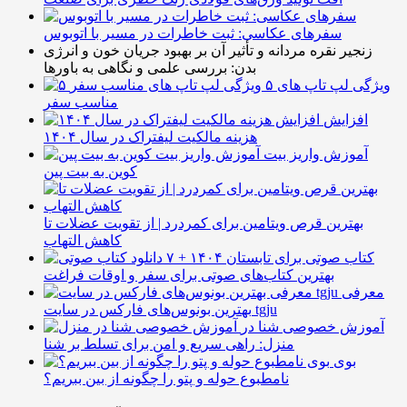
سفرهای عکاسی: ثبت خاطرات در مسیر با اتوبوس
زنجیر نقره مردانه و تأثیر آن بر بهبود جریان خون و انرژی
بدن: بررسی علمی و نگاهی به باورها
۵ ویژگی لپ تاپ های
مناسب سفر
افزایش
هزینه مالکیت لیفتراک در سال ۱۴۰۴
آموزش واریز بیت
کوین به بیت پین
بهترین قرص ویتامین برای کمردرد | از تقویت عضلات تا
کاهش التهاب
۷ کتاب صوتی برای تابستان ۱۴۰۴ +
بهترین کتاب‌های صوتی برای سفر و اوقات فراغت
معرفی
بهترین بونوس‌های فارکس در سایت tgju
آموزش خصوصی شنا در
منزل: راهی سریع و امن برای تسلط بر شنا
بوی
نامطبوع حوله و پتو را چگونه از بین ببریم؟