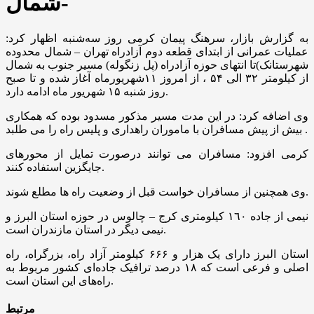
-شمال
به گزارش بازار، سرهنگ پیمان کرمی روز سه‌شنبه اظهار کرد:
عملیات عمرانی از ابتدای قطعه دوم آزادراه تهران – شمال محدوده
شهرستانک)تا انتهای حوزه آزادراه (پل زنگوله) مسیر جنوب به شمال
از کیلومتر ۳۲ الی ۵۴ ، از امروز ۱۱شهریورماه آغاز شده و تا صبح
روز شنبه ۱۵ شهریور ماه ادامه دارد.
وی اضافه کرد: در این مدت مسیر مذکور مسدود بوده که همکاری
بیش از پیش مسافران با ماموران راهداری و پلیس راه را می طلبد .
کرمی افزود: مسافران می توانند درصورت تمایل از محورهای
جایگزین استفاده کنند.
وی همچنین از مسافران خواست قبل از وضعیت راه ها مطلع شوند.
نیمی از جاده ١٦٠ کیلومتری کرج – چالوس در حوزه استان البرز و
نیمی دیگر در استان مازندران است.
استان البرز دارای یک هزار و ۶۶۶ کیلومتر آزاد راه، بزرگراه، راه
اصلی و فرعی است که ۱۸ درصد ترافیک جاده‌ای کشور مربوط به
راه‌های این استان است.
مرتبط