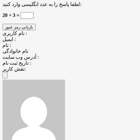
لطفا پاسخ را به عدد انگلیسی وارد کنید:
20 + 3 =
نام کاربری :
ایمیل :
نام :
نام خانوادگی
آدرس وب سایت :
تاریخ ثبت نام :
نقش کاربر: