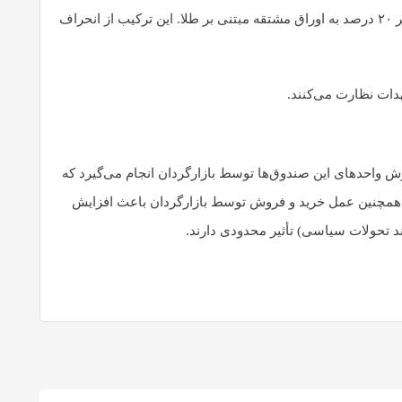
نحوه تخصیص دارایی: طبق قانون، حداقل ۷۰ درصد دارایی‌های صندوق‌های طلا باید به گواهی سپرده سکه طلا یا شمش طلا اختصاص یابد و حداکثر ۲۰ درصد به اوراق مشتقه مبتنی بر طلا. این ترکیب از انحراف
دات نظارت می‌کنند.
 واحدهای این صندوق‌ها توسط بازارگردان انجام می‌گیرد که
وگیری از نوسانات شدید قیمتی نامتعارف نسبت به ارزش خالص دارایی (NAV) صندوق می‌شود. همچنین عمل خرید و فروش توسط بازارگردان باعث افزایش
د تحولات سیاسی) تأثیر محدودی دارند.