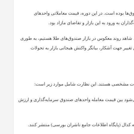
۱ نشان‌دهنده وجود حباب قیمتی مثبت در این صندوق‌ها بوده است. در این دوره، قیمت معاملاتی واحدهای
مان با شکل‌گیری اخبار مربوط به مذاکرات ایران و آمریکا، روند بازار دچار تغییر محسوسی شد. از ۱۶ فروردین ۱۴۰۴ تاکنون، شاهد روند معکوس در بازار صندوق‌های طلا هستیم، به طوری
‌تر از ارزش خالص دارایی‌های آنها (NAV) مورد معامله قرار می‌گیرد. این تغییر جهت آشکار، بیانگر واکنش هیجانی بازار به تحولات
قررات مشخصی هستند. این نظارت شامل موارد زیر است:
 خالص دارایی (NAV) روزانه انجام می‌شود. این امر موجب می‌شود بین قیمت معامله واحدهای صندوق سرمایه‌گذاری و ارزش