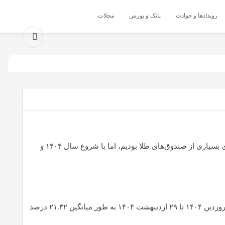
رویدادها و حوادث
بانک و بورس
مجلات
سال گذشته که به دلیل صعود قیمت طلا و سکه، برای سرمایه‌گذاران صندوق‌های طلا، سال خوب و پررونقی بود، شاهد بازدهی بیش از صددرصدی بسیاری از صندوق‌های طلا بودیم، اما با شروع سال ۱۴۰۴ و
بر اساس داده‌های مرکز نظارت بر صندوق‌های سرمایه‌گذاری سازمان بورس و اوراق بهادار، صندوق‌های سرمایه‌گذاری در طلا در بازه زمانی ۱۶ فروردین ۱۴۰۴ تا ۲۹ اردیبهشت ۱۴۰۴ به طور میانگین ۲۱.۳۲ درصد