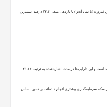
بر اساس داده‌های سازمان بورس و اوراق بهادار ، در بازه زمانی ۱۶ فروردین ۱۴۰۴ تا ۲۹ اردیبهشت ۱۴۰۴ صندوق سرمایه‌گذاری پشتوانه طلای آتش فیروزه (با نماد آتش) با بازدهی منفی ۲۴.۴ درصد بیشترین
با توجه به اینکه عمده ترکیب دارایی‌های این صندوق‌ها از گواهی سپرده پیوسته شمش طلا و گواهی سپرده پیوسته تمام سکه بهار آزادی طرح جدید است و این دارایی‌ها در مدت اشاره‌شده به ترتیب ۲۱.۶۴
سکه سرمایه‌گذاری بیشتری انجام داده‌اند. بر همین اساس