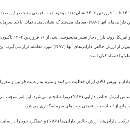
بررسی عملکرد صندوق‌های سرمایه‌گذاری طلا در بازه زمانی ۱ اسفند ۱۴۰۳ تا ۱۰ فروردین ۴۰۴
پس از این دوره و هم‌ز
که قیمت واحدهای سرمایه‌گذاری صندوق‌ها به‌طور میانگین ۲.۲ درصد پایین
طلا و اقتصاد کلان است.
دار و بورس کالای ایران فعالیت می‌کنند و ملزم به رعایت قوانین و م
نحوه عملیات مدیریت صندوق: کلیه عملیات صدور و ابطال منحصراً بر اساس ارزش
ر مانع از ایجاد حباب قیمتی واحدهای سرمایه‌گذاری می‌شود.
د را در سامانه کدال (پایگاه اطلاعات جامع ناشران بورسی) منتشر کنند.