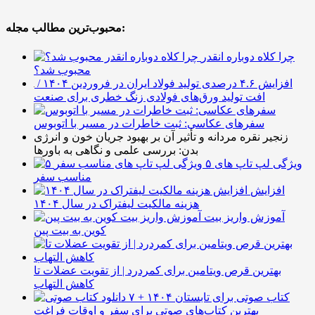
محبوب‌ترین مطالب مجله:
چرا کلاه دوباره انقدر
محبوب شد؟
افزایش ۴.۶ درصدی تولید فولاد ایران در فروردین ۱۴۰۴ /
افت تولید ورق‌های فولادی زنگ خطری برای صنعت
سفرهای عکاسی: ثبت خاطرات در مسیر با اتوبوس
زنجیر نقره مردانه و تأثیر آن بر بهبود جریان خون و انرژی
بدن: بررسی علمی و نگاهی به باورها
۵ ویژگی لپ تاپ های
مناسب سفر
افزایش
هزینه مالکیت لیفتراک در سال ۱۴۰۴
آموزش واریز بیت
کوین به بیت پین
بهترین قرص ویتامین برای کمردرد | از تقویت عضلات تا
کاهش التهاب
۷ کتاب صوتی برای تابستان ۱۴۰۴ +
بهترین کتاب‌های صوتی برای سفر و اوقات فراغت