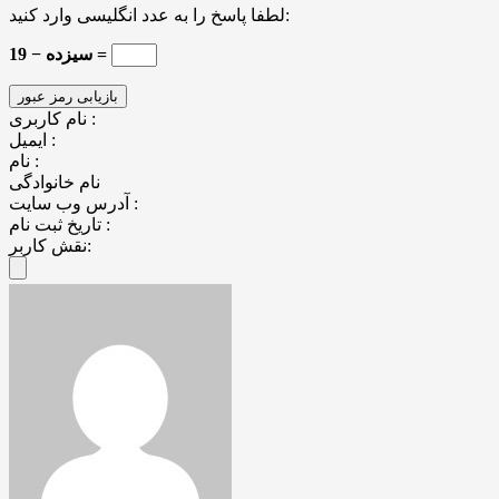
لطفا پاسخ را به عدد انگلیسی وارد کنید:
19 − سیزده =
نام کاربری :
ایمیل :
نام :
نام خانوادگی
آدرس وب سایت :
تاریخ ثبت نام :
نقش کاربر: