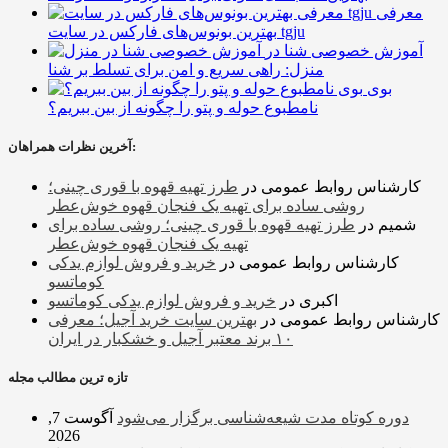
معرفی
بهترین بونوس‌های فارکس در سایت tgju
آموزش خصوصی شنا در
منزل: راهی سریع و امن برای تسلط بر شنا
بوی
نامطبوع حوله و پتو را چگونه از بین ببریم؟
آخرین نظرات همراهان:
کارشناس روابط عمومی
در
طرز تهیه قهوه با قوری چینی؛
روشی ساده برای تهیه یک فنجان قهوه خوش‌عطر
شمیم
در
طرز تهیه قهوه با قوری چینی؛ روشی ساده برای
تهیه یک فنجان قهوه خوش‌عطر
کارشناس روابط عمومی
در
خرید و فروش لوازم یدکی
کوماتسو
اکبری
در
خرید و فروش لوازم یدکی کوماتسو
کارشناس روابط عمومی
در
بهترین سایت خرید آجیل؛ معرفی
۱۰ برند معتبر آجیل و خشکبار در ایران
تازه ترین مطالب مجله
دوره کوتاه مدت شیعه‌شناسی برگزار می‌شود
آگوست 7,
2026