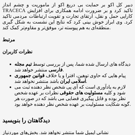
دبیر کل اکو بر حمایت بی دریغ اکو از ماموریت و چشم انداز
TRACECA تاکید کرد و بر ضرورت ادامه همکاری برای افزایش
کارایی حمل و نقل، ارتقای تجارت و تقویت ارتباطات مردمی تاکید
کرد. وی ابراز خوش بینی کرد که نتایج این نشست به شکل گیری
منطقه‌ای به هم پیوسته تر، موفق‌تر و مقاوم‌تر کمک کند.
مرتبط
نظرات کاربران
دیدگاه های ارسال شده شما، پس از بررسی توسط
تیم مجله
منتشر خواهد شد.
فارسی
پیام هایی که حاوی توهین، افترا و یا خلاف
قوانین جمهوری
باشد منتشر نخواهد شد.
اسلامی ایران
لازم به یادآوری است که آی پی شخص نظر دهنده ثبت می
شود و کلیه
مسئولیت های حقوقی
نظرات بر عهده شخص
نظر بوده و قابل پیگیری قضایی می باشد که در صورت هر
گونه شکایت مسئولیت بر عهده شخص نظر دهنده خواهد بود.
دیدگاهتان را بنویسید
نشانی ایمیل شما منتشر نخواهد شد.
بخش‌های موردنیاز