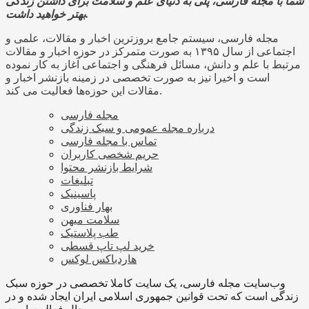
شما با مجله فارسی، پلی به دنیای علم و سلامت برای داشتن زندگی
بهتر خواهید داشت.
مجله فارسی، سیستم جامع بروزترین اخبار و مقالات، علمی و
اجتماعی از سال ۱۳۹۵ به صورت متمرکز در حوزه اخبار و مقالات
مرتبط با علم و دانش، مسائل فرهنگی و اجتماعی آغاز به کار نموده
است و اخیرا نیز به صورت تخصصی در زمینه بازنشر اخبار و
مقالات این حوزه‌ها فعالیت می کند.
مجله فارسی
درباره مجله عمومی و سبک زندگی
تماس با مجله فارسی
حریم شخصی کاربران
شرایط بازنشر محتوا
تبلیغات
پاسینیک
بهار فناوری
سلامت میهن
طب پلاستیک
خرید لپ تاپ قسطی
هاردباکس لوکس
وب‌سایت مجله فارسی، یک سایت کاملا تخصصی در حوزه سبک
زندگی است که تحت قوانین جمهوری اسلامی ایران ایجاد شده و در