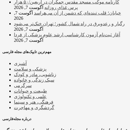
کارنامه موکب مسجد مقدس جمکران در اربعین/۵۰ هزار
پرس غذای روزانه
آگوست 7, 2026
خیابان؛ قلب تپنده‌ای که دشمن از آن می‌هراسد
آگوست 7,
2026
رگبار و رعدوبرق در راه شمال کشور؛ تهران خنک‌تر می‌شود
آگوست 7, 2026
آغاز ثبت‌نام‌ آزمون کارشناسی ارشد علوم پزشکی از فردا
آگوست 7, 2026
مهم‌ترین تایپک‌های مجله فارسی
آشپزی
پزشکی و سلامت
زناشویی، مادر و کودک
سبک زندگی و خانواده
سرگرمی
طبیعت و حیوانات
علمی و تکنولوژی
فرهنگی، هنر و سینما
گردشگری و مهاجرت
درباره مجله‌فارسی