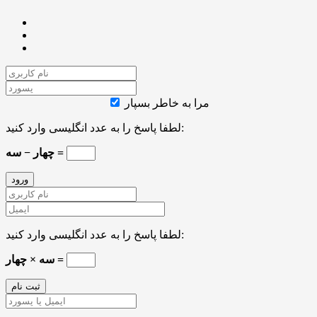
مرا به خاطر بسپار
لطفا پاسخ را به عدد انگلیسی وارد کنید:
چهار − سه =
لطفا پاسخ را به عدد انگلیسی وارد کنید:
سه × چهار =