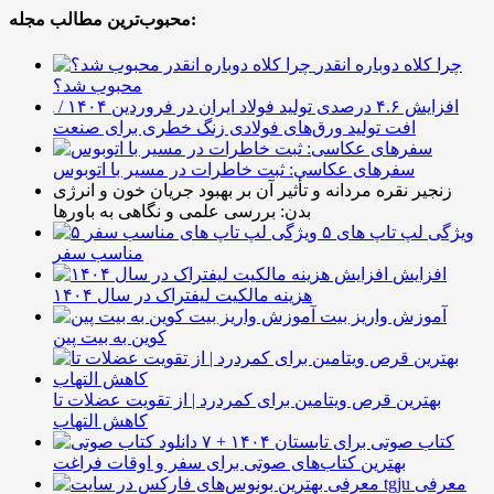
محبوب‌ترین مطالب مجله:
چرا کلاه دوباره انقدر
محبوب شد؟
افزایش ۴.۶ درصدی تولید فولاد ایران در فروردین ۱۴۰۴ /
افت تولید ورق‌های فولادی زنگ خطری برای صنعت
سفرهای عکاسی: ثبت خاطرات در مسیر با اتوبوس
زنجیر نقره مردانه و تأثیر آن بر بهبود جریان خون و انرژی
بدن: بررسی علمی و نگاهی به باورها
۵ ویژگی لپ تاپ های
مناسب سفر
افزایش
هزینه مالکیت لیفتراک در سال ۱۴۰۴
آموزش واریز بیت
کوین به بیت پین
بهترین قرص ویتامین برای کمردرد | از تقویت عضلات تا
کاهش التهاب
۷ کتاب صوتی برای تابستان ۱۴۰۴ +
بهترین کتاب‌های صوتی برای سفر و اوقات فراغت
معرفی