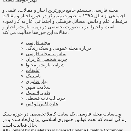
مجله فارسی، سیستم جامع بروزترین اخبار و مقالات، علمی و
اجتماعی از سال ۱۳۹۵ به صورت متمرکز در حوزه اخبار و مقالات
مرتبط با علم و دانش، مسائل فرهنگی و اجتماعی آغاز به کار نموده
است و اخیرا نیز به صورت تخصصی در زمینه بازنشر اخبار و
مقالات این حوزه‌ها فعالیت می کند.
مجله فارسی
درباره مجله عمومی و سبک زندگی
تماس با مجله فارسی
حریم شخصی کاربران
شرایط بازنشر محتوا
تبلیغات
پاسینیک
بهار فناوری
سلامت میهن
طب پلاستیک
خرید لپ تاپ قسطی
هاردباکس لوکس
وب‌سایت مجله فارسی، یک سایت کاملا تخصصی در حوزه سبک
زندگی است که تحت قوانین جمهوری اسلامی ایران ایجاد شده و در
حال فعالیت است.
All Content by majalefarsi is licensed under a Creative Commons