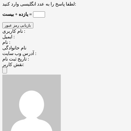
لطفا پاسخ را به عدد انگلیسی وارد کنید:
یازده + بیست =
نام کاربری :
ایمیل :
نام :
نام خانوادگی
آدرس وب سایت :
تاریخ ثبت نام :
نقش کاربر: