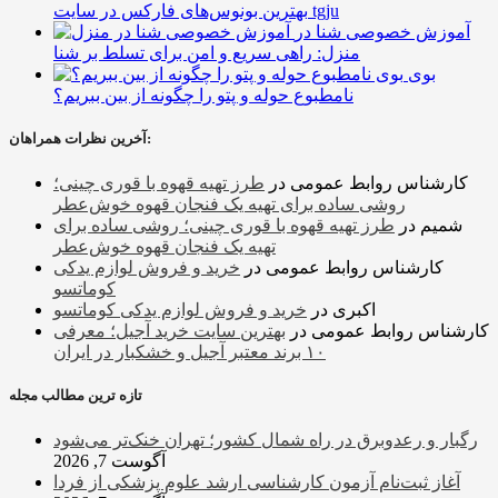
بهترین بونوس‌های فارکس در سایت tgju
آموزش خصوصی شنا در
منزل: راهی سریع و امن برای تسلط بر شنا
بوی
نامطبوع حوله و پتو را چگونه از بین ببریم؟
آخرین نظرات همراهان:
کارشناس روابط عمومی
در
طرز تهیه قهوه با قوری چینی؛
روشی ساده برای تهیه یک فنجان قهوه خوش‌عطر
شمیم
در
طرز تهیه قهوه با قوری چینی؛ روشی ساده برای
تهیه یک فنجان قهوه خوش‌عطر
کارشناس روابط عمومی
در
خرید و فروش لوازم یدکی
کوماتسو
اکبری
در
خرید و فروش لوازم یدکی کوماتسو
کارشناس روابط عمومی
در
بهترین سایت خرید آجیل؛ معرفی
۱۰ برند معتبر آجیل و خشکبار در ایران
تازه ترین مطالب مجله
رگبار و رعدوبرق در راه شمال کشور؛ تهران خنک‌تر می‌شود
آگوست 7, 2026
آغاز ثبت‌نام‌ آزمون کارشناسی ارشد علوم پزشکی از فردا