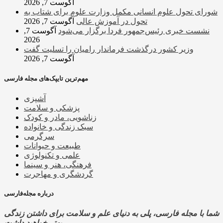
آگوست 7, 2026
شورای تحول علوم انسانی مکمل وزارت علوم برای شتاب به
تحول در آموزش عالی
آگوست 7, 2026
نشست خبری رئیس‌جمهور فردا برگزار می‌شود
آگوست 7,
2026
وزیر کشور درگذشت فرماندار رامیان را تسلیت گفت
آگوست 7, 2026
مهم‌ترین تایپک‌های مجله فارسی
آشپزی
پزشکی و سلامت
زناشویی، مادر و کودک
سبک زندگی و خانواده
سرگرمی
طبیعت و حیوانات
علمی و تکنولوژی
فرهنگی، هنر و سینما
گردشگری و مهاجرت
درباره مجله‌فارسی
شما با مجله فارسی، پلی به دنیای علم و سلامت برای داشتن زندگی
بهتر خواهید داشت.