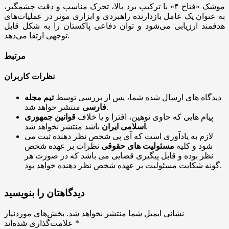
موشک «فتاح ۴» با ترکیب برد بالا، تحرک مناسب و دقت چشمگیر،
به عنوان یک عامل بازدارنده راهبردی و ابزاری موثر در عملیات‌های
هدفمند ارزیابی می‌شود و توان دفاعی پاکستان را به شکل قابل
توجهی ارتقا می‌دهد.
مرتبط
نظرات کاربران
دیدگاه های ارسال شده شما، پس از بررسی توسط
تیم مجله
منتشر خواهد شد.
فارسی
پیام هایی که حاوی توهین، افترا و یا خلاف
قوانین جمهوری
باشد منتشر نخواهد شد.
اسلامی ایران
لازم به یادآوری است که آی پی شخص نظر دهنده ثبت می
شود و کلیه
مسئولیت های حقوقی
نظرات بر عهده شخص
نظر بوده و قابل پیگیری قضایی می باشد که در صورت هر
گونه شکایت مسئولیت بر عهده شخص نظر دهنده خواهد بود.
دیدگاهتان را بنویسید
نشانی ایمیل شما منتشر نخواهد شد.
بخش‌های موردنیاز
*
علامت‌گذاری شده‌اند