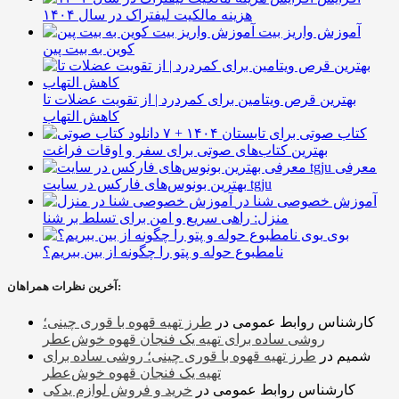
هزینه مالکیت لیفتراک در سال ۱۴۰۴
آموزش واریز بیت
کوین به بیت پین
بهترین قرص ویتامین برای کمردرد | از تقویت عضلات تا
کاهش التهاب
۷ کتاب صوتی برای تابستان ۱۴۰۴ +
بهترین کتاب‌های صوتی برای سفر و اوقات فراغت
معرفی
بهترین بونوس‌های فارکس در سایت tgju
آموزش خصوصی شنا در
منزل: راهی سریع و امن برای تسلط بر شنا
بوی
نامطبوع حوله و پتو را چگونه از بین ببریم؟
آخرین نظرات همراهان:
کارشناس روابط عمومی
در
طرز تهیه قهوه با قوری چینی؛
روشی ساده برای تهیه یک فنجان قهوه خوش‌عطر
شمیم
در
طرز تهیه قهوه با قوری چینی؛ روشی ساده برای
تهیه یک فنجان قهوه خوش‌عطر
کارشناس روابط عمومی
در
خرید و فروش لوازم یدکی