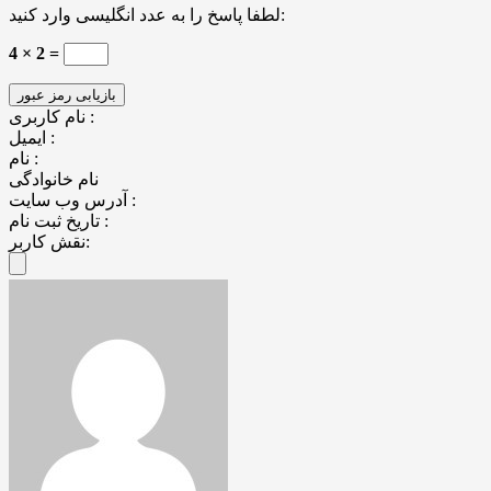
لطفا پاسخ را به عدد انگلیسی وارد کنید:
4 × 2 =
نام کاربری :
ایمیل :
نام :
نام خانوادگی
آدرس وب سایت :
تاریخ ثبت نام :
نقش کاربر: