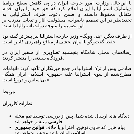
با این‌حال، وزارت امور خارجه ایران در پی کاهش سطح روابط
دیپلماتیک استرالیا با ایران اعلام کرد که حق خود را برای اقدام
متقابل محفوظ دانسته و ضمن دعوت طرف استرالیایی به
تجدیدنظر در این تصمیم ناصواب، مسئولیت آثار و تبعات مترتب بر
این تصمیم را متوجه دولت استرالیا دانست.
از طرف دیگر، «پنی وونگ» وزیر خارجه استرالیا نیز پیش‌تر گفته بود
حفظ گفت‌و‌گو با ایران بخشی از منافع راهبردی کانبرا است.
رسانه‌های محلی شامگاه پنجشنبه تصاویری از سفیر ایران در
فرودگاه سیدنی را منتشر کردند.
صادقی پیش از ترک استرالیا در جمع خبرنگاران تأکید کرد: «اتهامات
مطرح‌شده از سوی استرالیا علیه جمهوری اسلامی ایران همگی
بی‌اساس و دروغ است.»
مرتبط
نظرات کاربران
دیدگاه های ارسال شده شما، پس از بررسی توسط
تیم مجله
منتشر خواهد شد.
فارسی
پیام هایی که حاوی توهین، افترا و یا خلاف
قوانین جمهوری
باشد منتشر نخواهد شد.
اسلامی ایران