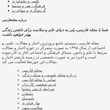
علمی و تکنولوژی
فرهنگی، هنر و سینما
گردشگری و مهاجرت
درباره مجله‌فارسی
شما با مجله فارسی، پلی به دنیای علم و سلامت برای داشتن زندگی
بهتر خواهید داشت.
مجله فارسی، سیستم جامع بروزترین اخبار و مقالات، علمی و
اجتماعی از سال ۱۳۹۵ به صورت متمرکز در حوزه اخبار و مقالات
مرتبط با علم و دانش، مسائل فرهنگی و اجتماعی آغاز به کار نموده
است و اخیرا نیز به صورت تخصصی در زمینه بازنشر اخبار و
مقالات این حوزه‌ها فعالیت می کند.
مجله فارسی
درباره مجله عمومی و سبک زندگی
تماس با مجله فارسی
حریم شخصی کاربران
شرایط بازنشر محتوا
تبلیغات
پاسینیک
بهار فناوری
سلامت میهن